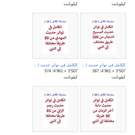
كيلوبايت
كيلوبايت
الكامل في تواتر حديث المسيح الدجال من 100 طريق مختلف الي النبي.jpg
الكامل في تواتر حديث المهدي من 30 طريقا مختلفا الي النبي.jpg
3٬507 × 4٬961؛ 587
3٬507 × 4٬961؛ 574
كيلوبايت
كيلوبايت