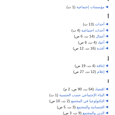
مؤسسات إجتماعية
‏
(1 ت)
أ
أحداث
‏
(13 ت)
أحداث اجتماعية
‏
(4 ت)
أعمال
‏
(14 ت، 6 ص)
أعياد
‏
(4 ت، 6 ص)
أغذية
‏
(16 ت، 12 ص)
إ
إعاقة
‏
(4 ت، 19 ص)
إعلام
‏
(12 ت، 27 ص)
ا
اقتصاد
‏
(54 ت، 90 ص، 2 م)
البناء الإجتماعي حسب الجنسية
‏
(1 ت)
التكنولوجيا في المجتمع
‏
(2 ت، 10 ص)
الجنسانية والمجتمع
‏
(3 ت، 5 ص)
الدين والمجتمع
‏
(9 ت، 3 ص)