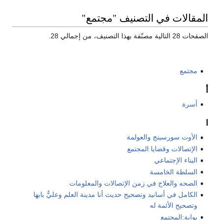
المقالات في التصنيف "مجتمع"
الصفحات 28 التالية مصنّفة بهذا التصنيف، من إجمالي 28.
مجتمع
أ
أسرة
ا
الأوت سورسينج والعولمة
الإتصالات وقضايا المجتمع
البناء الإجتماعي
السلطة الخامسة
الصحه والعلاج في زمن الإتصالات والمعلومات
الكامل في أسانيد وتصحيح حديث أنا مدينة العلم وعليٌّ بابها
وتصحيح الأئمة له
بوابة:المجتمع