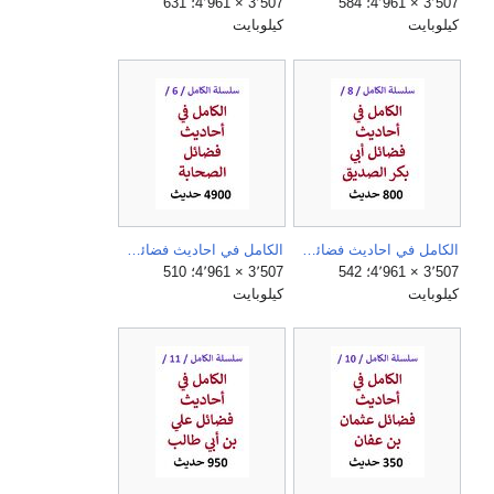
3٬507 × 4٬961؛ 584
3٬507 × 4٬961؛ 631
كيلوبايت
كيلوبايت
الكامل في احاديث فضائل ابي بكر الصديق.jpg
الكامل في احاديث فضائل الصحابة.jpg
3٬507 × 4٬961؛ 542
3٬507 × 4٬961؛ 510
كيلوبايت
كيلوبايت