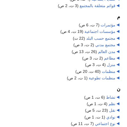
قوائم متعلقة بالمجتمع
‏
(3 ت، 2 ص)
م
مؤتمرات
‏
(7 ت، 6 ص)
مؤسسات اجتماعية
‏
(19 ت، 4 ص)
مجتمع حسب البلد
‏
(22 ت)
مجتمع مدني
‏
(2 ت، 3 ص)
مدن العالم
‏
(26 ت، 13 ص)
مطاعم
‏
(2 ت، 3 ص)
منزل
‏
(4 ت، 3 ص)
منظمات
‏
(40 ت، 20 ص)
منظمات تطوعية
‏
(1 ت، 2 ص)
ن
نشاط
‏
(6 ت، 1 ص)
نظم
‏
(4 ت، 1 ص)
نقل
‏
(23 ت، 5 ص)
نوادي
‏
(1 ت، 1 ص)
نوع اجتماعي
‏
(7 ت، 11 ص)