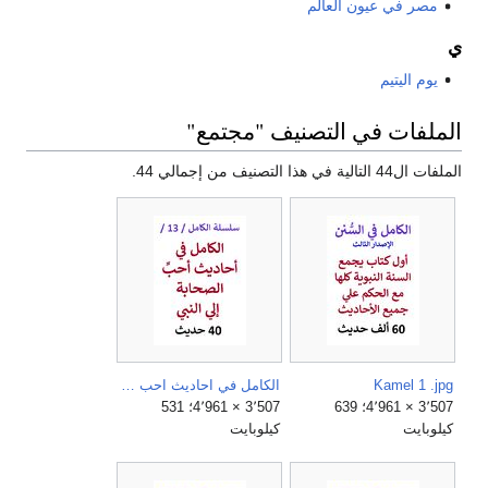
مصر في عيون العالم
ي
يوم اليتيم
الملفات في التصنيف "مجتمع"
الملفات ال44 التالية في هذا التصنيف من إجمالي 44.
Kamel 1 .jpg
الكامل في احاديث احب الصحابة الي النبي.jpg
3٬507 × 4٬961؛ 639
3٬507 × 4٬961؛ 531
كيلوبايت
كيلوبايت