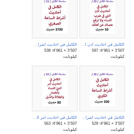
الكامل في احاديث اذن النبي في ضرب الرجل امراته ولا ترفع عصاك عن اهلك.jpg
الكامل في احاديث اشراط الساعة الصغري.jpg
3٬507 × 4٬961؛ 597
3٬507 × 4٬961؛ 538
كيلوبايت
كيلوبايت
الكامل في احاديث اشراط الساعة الكبري.jpg
الكامل في احاديث امر النبي النساء بالخمار والغلالة والذيل.jpg
3٬507 × 4٬961؛ 529
3٬507 × 4٬961؛ 563
كيلوبايت
كيلوبايت