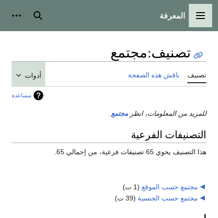
المعرفة
القائمة الرئيسية
بحث
أدوات
تصنيف
:
مجتمع
تصنيف
ناقش هذه الصفحة
أدوات
مساعدة
للمزيد من المعلومات، انظر
مجتمع
.
التصنيفات الفرعية
هذا التصنيف يحوي 65 تصنيفات فرعية، من إجمالي 65.
مجتمع حسب الموقع
‏
(1 ت)
مجتمع حسب الجنسية
‏
(39 ت)
I