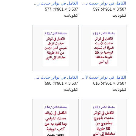
الكامل في تواتر حديث دابة ىخر الزمان من 30 طريقا مختلفا الي النبي.jpg
الكامل في تواتر حديث رجم الزاني من 65 طريقا مختلفا الي النبي.jpg
3٬507 × 4٬961؛ 597
3٬507 × 4٬961؛ 577
كيلوبايت
كيلوبايت
الكامل في تواتر حديث لأمرت المرأة أن تسجد لزوجها لما عظّم الله عليها من حقه من 20 طريقا مختلفا الي النبي.jpg
الكامل في تواتر حديث نزول عيسي اخر الزمان من 35 طريقا مختلفا الي النبي.jpg
3٬507 × 4٬961؛ 616
3٬507 × 4٬961؛ 590
كيلوبايت
كيلوبايت