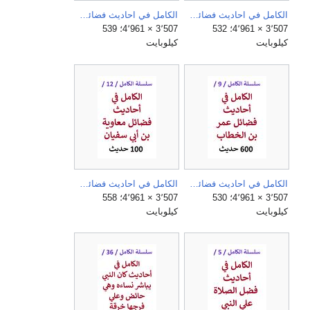
الكامل في احاديث فضائل عثمان بن عفان.jpg
الكامل في احاديث فضائل علي بن ابي طالب.jpg
3٬507 × 4٬961؛ 532
3٬507 × 4٬961؛ 539
كيلوبايت
كيلوبايت
الكامل في احاديث فضائل عمر بن الخطاب.jpg
الكامل في احاديث فضائل معاوية بن ابي سفيان.jpg
3٬507 × 4٬961؛ 530
3٬507 × 4٬961؛ 558
كيلوبايت
كيلوبايت