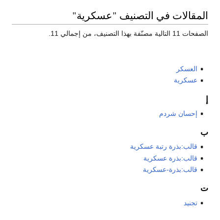
المقالات في التصنيف "عسكرية"
الصفحات 11 التالية مصنّفة بهذا التصنيف، من إجمالي 11.
العسكر
عسكرية
إ
إحسان شردم
ب
قالب:بذرة رتبة عسكرية
قالب:بذرة عسكرية
قالب:بذرة-عسكرية
ت
تجنيد