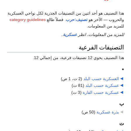
هذا التصنيف هو أحد اثنين من التصنيفات الجذرية لكل نواحي العسكرية
والحروب — الآخر هو
تصنيف:حرب
. فضلاً طالع
category guidelines
للمزيد من المعلومات.
للمزيد من المعلومات، انظر
عسكرية
.
التصنيفات الفرعية
هذا التصنيف يحوي 12 تصنيفات فرعية، من إجمالي 12.
*
العسكرية حسب البلد
‏
(2 ت، 1 ص)
عسكرية حسب البلد
‏
(81 ت)
عسكرية حسب القارة
‏
(3 ت)
ب
بذرة عسكرية
‏
(50 ص)
ت