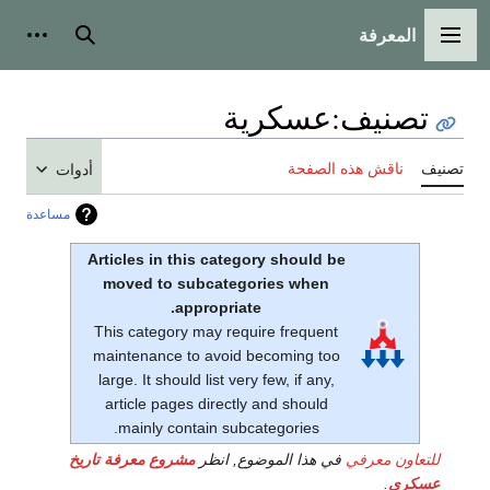
المعرفة
القائمة الرئيسية
بحث
أدوات
تصنيف
:
عسكرية
تصنيف
ناقش هذه الصفحة
أدوات
مساعدة
Articles in this category should be
moved to subcategories when
appropriate.
This category may require frequent
maintenance to avoid becoming too
large. It should list very few, if any,
article pages directly and should
mainly contain subcategories.
للتعاون معرفي
في هذا الموضوع, انظر
مشروع معرفة تاريخ
عسكري
.