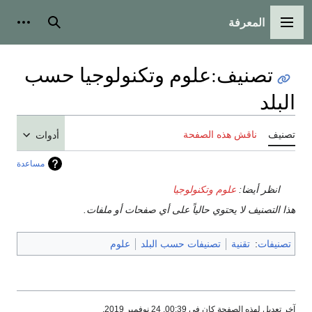
المعرفة
القائمة الرئيسية
بحث
أدوات
تصنيف
:
علوم وتكنولوجيا حسب
البلد
تصنيف
ناقش هذه الصفحة
أدوات
مساعدة
انظر أيضا:
علوم وتكنولوجيا
هذا التصنيف لا يحتوي حالياً على أي صفحات أو ملفات.
تصنيفات
:
تقنية
تصنيفات حسب البلد
علوم
آخر تعديل لهذه الصفحة كان في 00:39, 24 نوفمبر 2019.