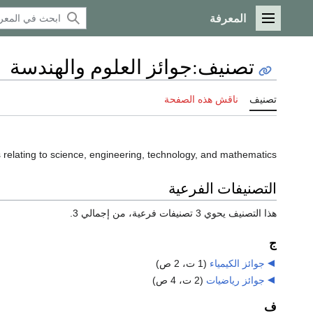
المعرفة
القائمة الرئيسية
تصنيف
:
جوائز العلوم والهندسة
تصنيف
ناقش هذه الصفحة
 relating to science, engineering, technology, and mathematics.
التصنيفات الفرعية
هذا التصنيف يحوي 3 تصنيفات فرعية، من إجمالي 3.
ج
جوائز الكيمياء
‏
(1 ت، 2 ص)
جوائز رياضيات
‏
(2 ت، 4 ص)
ف