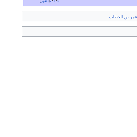
e
t
v
أظهر
مر بن الخطاب