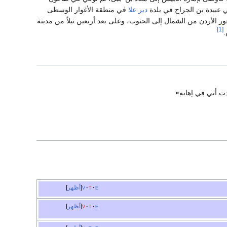
دير علا
في منطقة الأغوار الوسطى
ور الأردن من الشمال إلى الجنوب، وعلى بعد أربعين نيلاً من مدينة
[1]
.
دت أني في إهابه
»
e
t
v
أظهر
e
t
v
أظهر