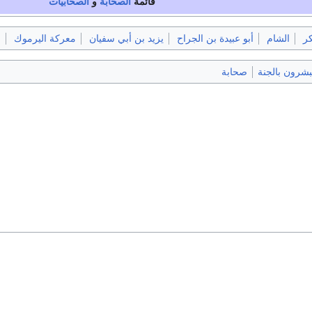
قائمة
الصحابة
و
الصحابيات
كر
الشام
أبو عبيدة بن الجراح
يزيد بن أبي سفيان
معركة اليرموك
ع
بشرون بالجنة
صحابة