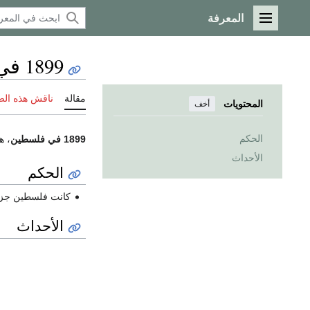
المعرفة
القائمة الرئيسية
1899 في فلسطين
مقالة
ناقش هذه ال
المحتويات
أخف
الحكم
1899 في فلسطين
، ه
الأحداث
الحكم
كانت فلسطين جزء م
الأحداث