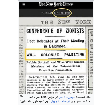
مقال لصحيفة
نيويورك تايمز
في يونيو 1899 يقول فيه
الحاخام الصهيوني
غوستاف غوتهيل
أنهم "سيحتلون فلسطين"