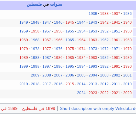
سنوات
في
فلسطين
1939
1938
1937
1936
1949
1948
1947
1946
1945
1944
1943
1942
1941
1940
1959
1958
1957
1956
1955
1954
1953
1952
1951
1950
1969
1968
1967
1966
1965
1964
1963
1962
1961
1960
1979
1978
1977
1976
1975
1974
1973
1972
1971
1970
1989
1988
1987
1986
1985
1984
1983
1982
1981
1980
1999
1998
1997
1996
1995
1994
1993
1992
1991
1990
2009
2008
2007
2006
2005
2004
2003
2002
2001
2019
2018
2017
2016
2015
2014
2013
2012
2011
2010
2024
2023
2022
2021
2020
Short description with empty Wikidata d
1899 في فلسطين
1899 في آسيا