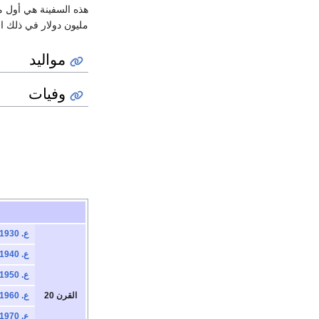
هذه السفينة هي أول م
مليون دولار في ذلك ا
مواليد
وفيات
ع. 1930
ع. 1940
ع. 1950
القرن 20
ع. 1960
ع. 1970