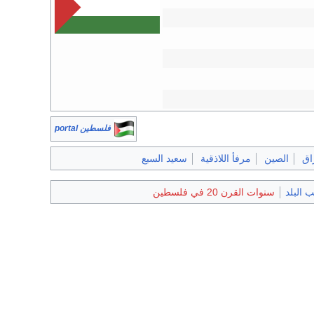
فلسطين portal
اق
الصين
مرفأ اللاذقية
سعيد السبع
سنوات القرن 20 في فلسطين