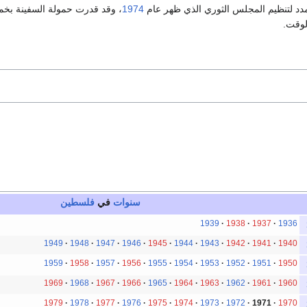
دد لتنظيم المجلس الثوري الذي ظهر عام
1974
، وقد قدرت حمولة السفينة بخ
لوقت.
سنوات
في
فلسطين
1939
1938
1937
1936
1949
1948
1947
1946
1945
1944
1943
1942
1941
1940
1959
1958
1957
1956
1955
1954
1953
1952
1951
1950
1969
1968
1967
1966
1965
1964
1963
1962
1961
1960
1979
1978
1977
1976
1975
1974
1973
1972
1971
1970