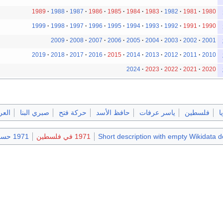
1989
1988
1987
1986
1985
1984
1983
1982
1981
1980
1999
1998
1997
1996
1995
1994
1993
1992
1991
1990
2009
2008
2007
2006
2005
2004
2003
2002
2001
2019
2018
2017
2016
2015
2014
2013
2012
2011
2010
2024
2023
2022
2021
2020
ا
فلسطين
ياسر عرفات
حافظ الأسد
حركة فتح
صبري البنا
العر
Short description with empty Wikidata d
1971 في فلسطين
1971 حسب البلد