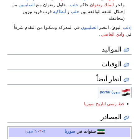
وفخر
الملك رضوان
حاكم
حلب
. حاول رضوان منع
الصليبيين
من
إحتلال القلعة الواقعة بين
حلب
و
أنطاكية
قرب قرية تيزين
(محافظة
إدلب
اليوم). انتصر
الصليبيون
في المعركة وتمكنوا من التقدم شرقاً
في
وادي العاصي
.
المواليد
الوفيات
انظر أيضاً
سوريا portal
خط زمني لتاريخ سوريا
المصادر
سنوات في
سوريا
e
t
v
أظهر