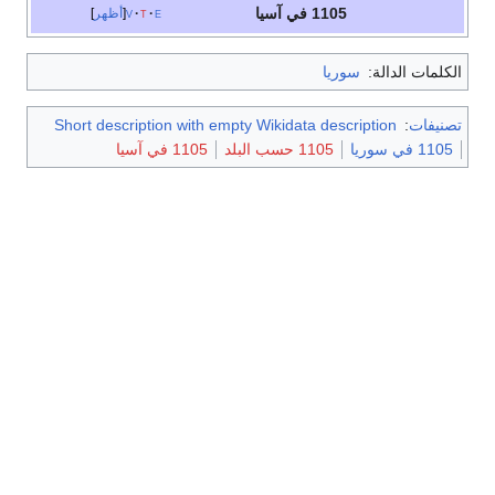
1105 في آسيا
e
t
v
أظهر
الكلمات الدالة:
سوريا
تصنيفات
:
Short description with empty Wikidata description
1105 في سوريا
1105 حسب البلد
1105 في آسيا