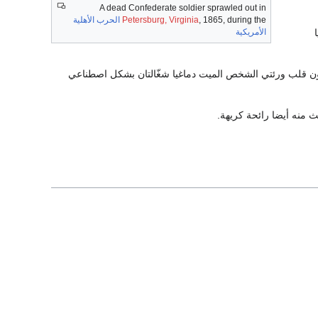
A dead Confederate soldier sprawled out in
, 1865, during the
Petersburg, Virginia
الحرب الأهلية
الأمريكية
كون قلب ورئتي الشخص الميت دماغيا شغّالتان بشكل اصطناعي
ث منه أيضا رائحة كريهة.