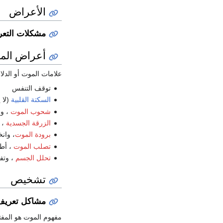
الأعراض
مشكلات التع
أعراض الم
علامات الموت أو الدلا
توقف التنفس
السكتة القلبية
(لا 
شحوب الموت
، و هو
الزرقة الجسدية
، 
برودة الموت
، وان
تصلب الموت
، أطر
تحلل الجسم
، وتف
تشخيص
مشاكل تعريف
مفهوم الموت هو المفتا