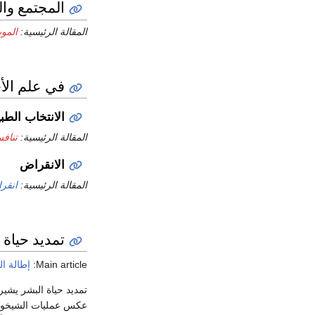
المجتمع وال
المقالة الرئيسية:
الموت
في علم الأح
الانتخاب الطب
المقالة الرئيسية:
تنافس
الانقراض
المقالة الرئيسية:
انقر
تمديد حياة
Main article:
إطالة ال
تمديد حياة البشر يشير
عكس عمليات الشيخوخة.