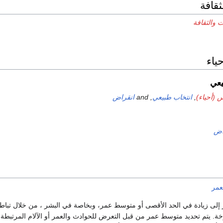
ثقافة
 والثقافة
ياء
يعي
 (أحياء)
,
انتخاب طبيعي
, and
انقراض
اض
عمر
 إلى زيادة في الحد الأقصى أو متوسط ​​عمر، وبخاصة في البشر ، من خلال تباطؤ
 يتم تحديد متوسط ​​عمر من قبل التعرض للحوادث والعمر أو الآلام المرتبطة