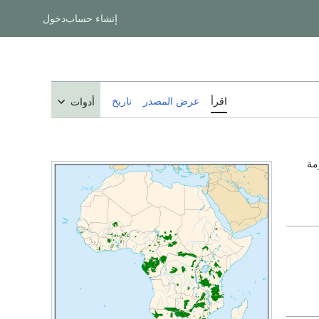
دخول
إنشاء حساب
تاريخ
عرض المصدر
اقرأ
أدوات
أن