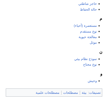
حاجز شاطئي
حالة الحفاظ
م
مستعمرة (أحياء)
نوع مستقدم
معالجة حيوية
موئل
ن
نموذج نظام بيئي
نوع مجتاح
و
وحيش
تصنيفات
:
بيئة
مصطلحات
مصطلحات علمية