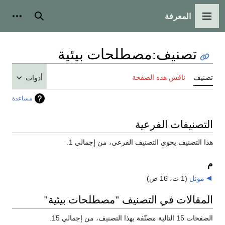
المعرفة
القائمة الرئيسية
بحث
أدوات
تصنيف
:
مصطلحات بيئية
تصنيف
ناقش هذه الصفحة
أدوات
مساعدة
التصنيفات الفرعية
هذا التصنيف يحوي التصنيف الفرعي، من إجمالي 1.
م
موئل
‏
(1 ت، 16 ص)
المقالات في التصنيف "مصطلحات بيئية"
الصفحات 15 التالية مصنّفة بهذا التصنيف، من إجمالي 15.