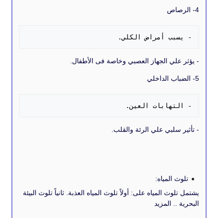
سبب أمراض الكلي. 
علي الجهاز العصبي وخاصة فى الأطفال.
لتهابات العين. 
سلبي علي الرئة والقلب.
 المياه:
وث المياه على: أولاً تلوث المياه العذبة. ثانياً تلوث البيئة
.. المزيد