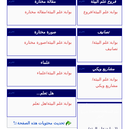
لم البيئة
مقالة مختارة
تحرير
تحرير
م البيئة/فروع
بوابة:علم البيئة/مقالة مختارة
انيف
صورة مختارة
تحرير
تحرير
 البيئة/
بوابة:علم البيئة/صورة مختارة
علماء
تحرير
ع ويكي
تحرير
بوابة:علم البيئة/علماء
 البيئة/
ويكي
هل تعلم...
تحرير
بوابة:علم البيئة/هل تعلم
]
تحرير
أخبار
تحديث محتويات هذه الصفحة
لم البيئة
علم البيئة/