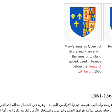
Mary's arms as Queen of
Ro
Scots and France with
the arms of England
added, used in France
before the
Treaty of
Edinburgh
, 1560
يقة وأساليب عتيقة، قيدتها الأراضي الجبلية الوعرة في الشمال بنظام إقطاعي،
ن حياة نصف بدائية قوامها الصيد والرعي، واستئجار الأرض القابلة للزراعة. أما ا