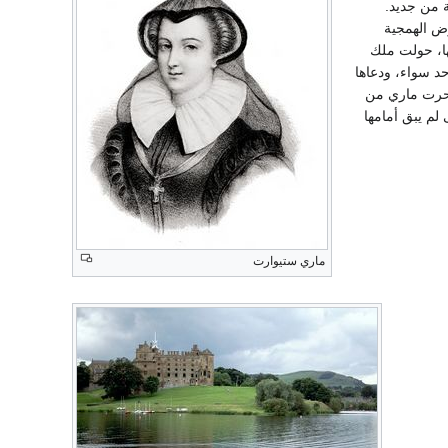
ة من جديد.
رض الهمجية
ها، حولت ملك
حد سواء، ودعاها
أبحرت ماري من
حتى لم يبق أمامها
ماري ستيوارت