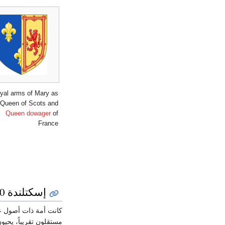
yal arms of Mary as
Queen of Scots and
Queen dowager
of
France
إسكتلندة 1560-1561
كانت أمة ذات أصول عر
مستقلون تقريباً، يحيو