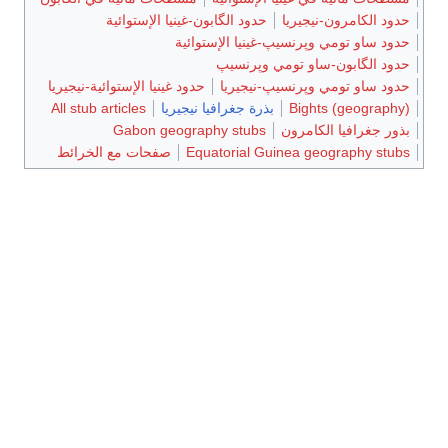
حدود الكامرون-نيجيريا
حدود الگابون-غينيا الإستوائية
حدود ساو تومي وپرنسيپ-غينيا الإستوائية
حدود الگابون-ساو تومي وپرنسيپ
حدود ساو تومي وپرنسيپ-نيجيريا
حدود غينيا الإستوائية-نيجيريا
Bights (geography)
بذرة جغرافيا نيجيريا
All stub articles
بذور جغرافيا الكامرون
Gabon geography stubs
Equatorial Guinea geography stubs
صفحات مع الخرائط