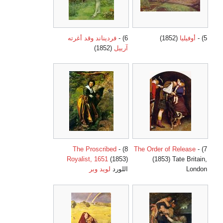
5) -
أوفيليا
(1852)
6) -
فرديناند وقد أغرته
آرييل
(1852)
The Proscribed
8) -
The Order of Release
7) -
Royalist, 1651
(1853)
(1853) Tate Britain,
London
اللورد
لويد وبر