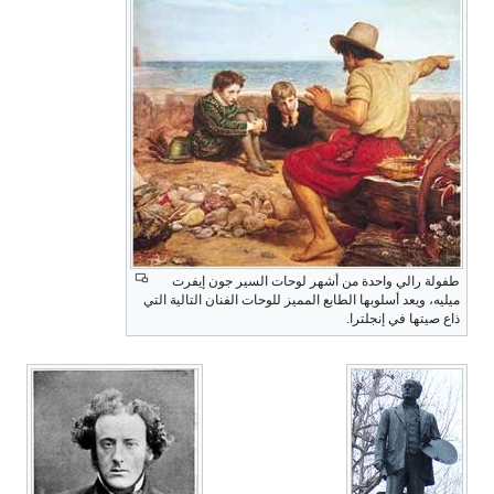
طفولة رالي واحدة من أشهر لوحات السير جون إيفرت
ميليه، ويعد أسلوبها الطابع المميز للوحات الفنان التالية التي
ذاع صيتها في إنجلترا.