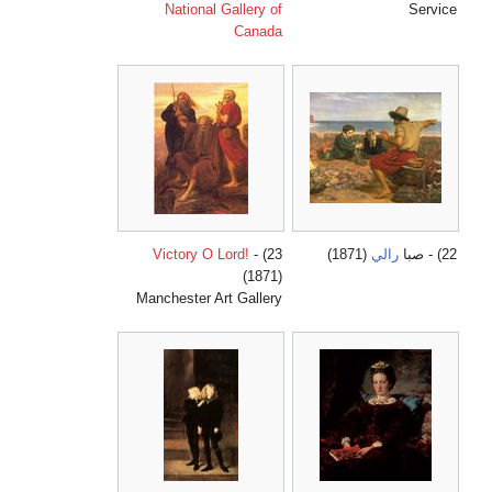
National Gallery of
Service
Canada
22) - صبا
رالي
(1871)
23) -
Victory O Lord!
(1871)
Manchester Art Gallery