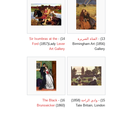
13) -
الفتاة الضريرة
14) -
Sir Isumbras at the
Ford
(1857)Lady
Lever
(1856) Birmingham Art
Art Gallery
Gallery
15) -
وادي الراحة
(1858)
16) -
The Black
Brunswicker
(1860)
Tate Britain, London