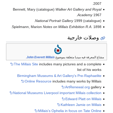
2007.
Bennett, Mary (catalogue)
Walker Art Gallery and Royal
Academy
1967.
National Portrait Gallery
1999.
(catalogue)
Spielmann, Marion
Notes on Millais Exhibition R.A.
1898.
وصلات خارجية
مشاع المعرفة فيه ميديا متعلقة بموضوع
John Everett Millais
.
The Millais Site
includes many pictures and a complete
list of his works
Birmingham Museums & Art Gallery's Pre-Raphaelite
Online Resource
includes many works by Millais
ArtRenewal.org
gallery
National Museums Liverpool important Millais collection
Edward Platt on Millais
Kathleen Jamie on Millais
Millais's Ophelia in focus on Tate Online