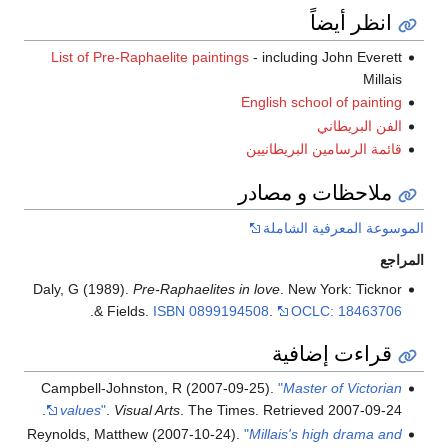
انظر أيضاً
List of Pre-Raphaelite paintings
- including John Everett
Millais
English school of painting
الفن البريطاني
قائمة الرسامين البريطانيين
ملاحظات و مصادر
الموسوعة المعرفية الشاملة
المراجع
Daly, G (1989).
Pre-Raphaelites in love
. New York: Ticknor
.
& Fields.
ISBN
0899194508
.
OCLC: 18463706
قراءت إضافية
Campbell-Johnston, R (2007-09-25).
"
Master of Victorian
.
values
"
.
Visual Arts
. The Times
. Retrieved
2007-09-24
Reynolds, Matthew (2007-10-24).
"
Millais's high drama and