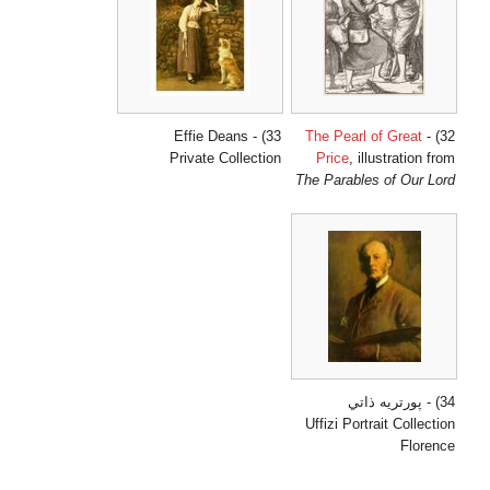
33) - Effie Deans
The Pearl of Great
32) -
Private Collection
Price
, illustration from
The Parables of Our Lord
34) - پورتريه ذاتي
Uffizi Portrait Collection
Florence