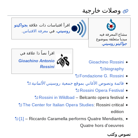
وصلات خارجية
اقرأ اقتباسات ذات علاقة
بجواكينو
روسيني
، في
معرفة الاقتباس
.
مشاع المعرفة فيه
ميديا متعلقة بموضوع
جواكينو روسيني
.
اقرأ نصاً ذا علاقة في
Gioachino Antonio
Gioachino Rossini
Rossini
biography
Fondazione G. Rossini
قائمة ونصوص الأغاني بموقع
جمعية روسيني الألمانية
Rossini Opera Festival
Rossini in Wildbad
– Belcanto opera festival
The Center for Italian Opera Studies
: Rossini critical
edition
[1]
– Riccardo Caramella performs Quatre Mendiants,
Quatre hors d'oeuvres
نصوص وكتب