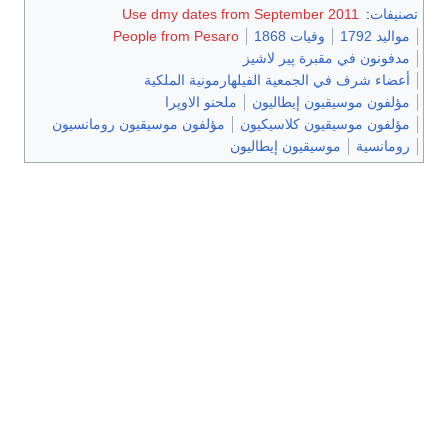
تصنيفات
:
Use dmy dates from September 2011
مواليد 1792
وفيات 1868
People from Pesaro
مدفونون في مقبرة پير لاشيز
أعضاء شرف في الجمعية الفيلهارمونية الملكية
مؤلفون موسيقيون إيطاليون
ملحنو الاوپرا
مؤلفون موسيقيون كلاسيكيون
مؤلفون موسيقيون رومانسيون
رومانسية
موسيقيون إيطاليون