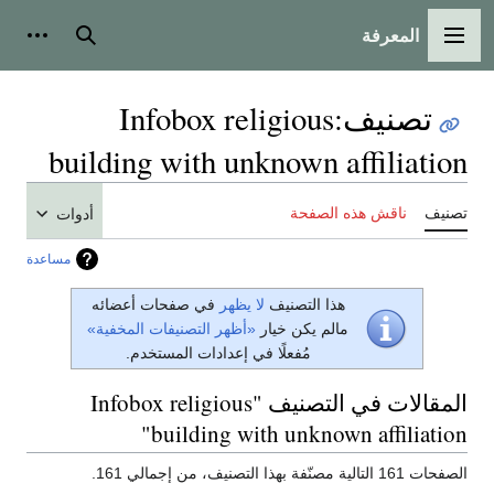
المعرفة
القائمة الرئيسية
بحث
أدوات
تصنيف
:
Infobox religious
building with unknown affiliation
تصنيف
ناقش هذه الصفحة
أدوات
مساعدة
هذا التصنيف
لا يظهر
في صفحات أعضائه
مالم يكن خيار
«أظهر التصنيفات المخفية»
مُفعلًا في إعدادات المستخدم.
المقالات في التصنيف "Infobox religious
building with unknown affiliation"
الصفحات 161 التالية مصنّفة بهذا التصنيف، من إجمالي 161.