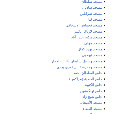
مسجد سلطان
مسجد شاديان
مسجد شرابلين
مسجد قباء
مسجد قجماس الإسحاقي
مسجد لارناكا الكبير
مسجد مكة، حيدر آباد
مسجد موتي
مسجد نورد كمال
مسجد نيوجيى
مسجد وسبيل سليمان أغا السلحدار
مسجد ومدرسة ابن تغري بردي
جامع السلطان أحمد
جامع القصبة (مراكش)
جامع الكتبية
جامع تونگ‌شين
جامع شيخ زاده
مسجد الأصحاب
مسجد العنقاء