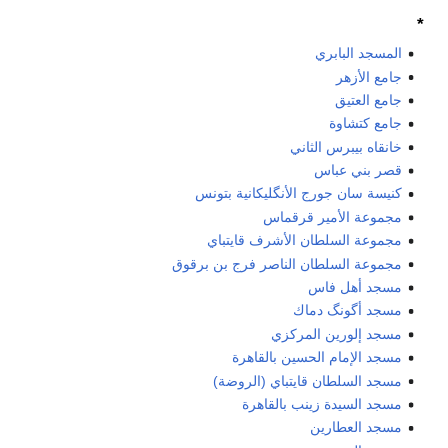
*
المسجد البابري
جامع الأزهر
جامع العتيق
جامع كتشاوة
خانقاه بيبرس الثاني
قصر بني عباس
كنيسة سان جورج الأنگليكانية بتونس
مجموعة الأمير قرقماس
مجموعة السلطان الأشرف قايتباي
مجموعة السلطان الناصر فرج بن برقوق
مسجد أهل فاس
مسجد أگونگ دماك
مسجد إلورين المركزي
مسجد الإمام الحسين بالقاهرة
مسجد السلطان قايتباي (الروضة)
مسجد السيدة زينب بالقاهرة
مسجد العطارين