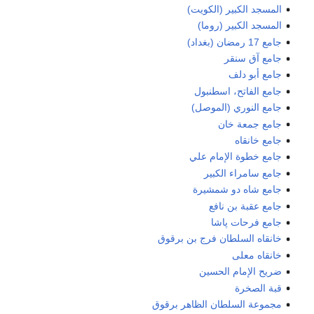
المسجد الكبير (الكويت)
المسجد الكبير (روما)
جامع 17 رمضان (بغداد)
جامع آق سنقر
جامع أبو دلف
جامع الفاتح، اسطنبول
جامع النوري (الموصل)
جامع جمعة خان
جامع خانقاه
جامع خطوة الإمام علي
جامع سامراء الكبير
جامع شاه دو شمشيرة
جامع عقبة بن نافع
جامع فرحات پاشا
خانقاه السلطان فرج بن برقوق
خانقاه معلى
ضريح الإمام الحسين
قبة الصخرة
مجموعة السلطان الظاهر برقوق