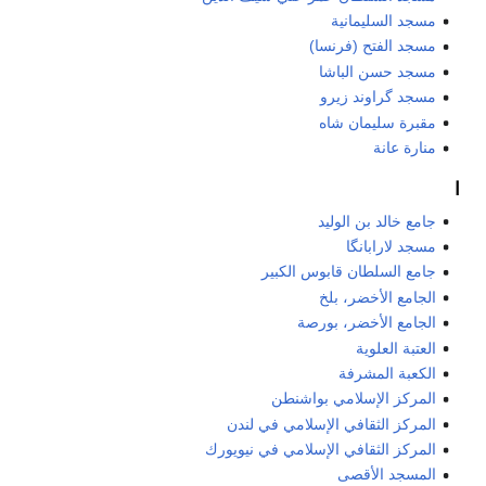
مسجد السليمانية
مسجد الفتح (فرنسا)
مسجد حسن الباشا
مسجد گراوند زيرو
مقبرة سليمان شاه
منارة عانة
ا
جامع خالد بن الوليد
مسجد لارابانگا
جامع السلطان قابوس الكبير
الجامع الأخضر، بلخ
الجامع الأخضر، بورصة
العتبة العلوية
الكعبة المشرفة
المركز الإسلامي بواشنطن
المركز الثقافي الإسلامي في لندن
المركز الثقافي الإسلامي في نيويورك
المسجد الأقصى