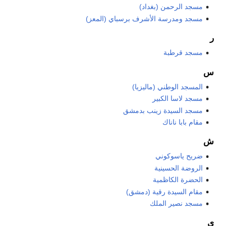
مسجد الرحمن (بغداد)
مسجد ومدرسة الأشرف برسباي (المعز)
ر
مسجد قرطبة
س
المسجد الوطني (ماليزيا)
مسجد لاسا الكبير
مسجد السيدة زينب بدمشق
مقام بابا ناناك
ش
ضريح ياسوكوني
الروضة الحسينية
الحضرة الكاظمية
مقام السيدة رقية (دمشق)
مسجد نصير الملك
ي