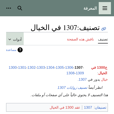
المعرفة
القائمة الرئيسية
بحث
أدوات
تصنيف
:
1307 في الخيال
تصنيف
ناقش هذه الصفحة
أدوات
مساعدة
ع1300 في
-
1307
-
1306
-
1305
-
1304
-
1303
-
1302
-
1301
-
1300
الخيال
:
1309
-
1308
خيال
يدور في
1307
.
انظر أيضاً
تصنيف:روايات 1307
هذا التصنيف لا يحتوي حالياً على أي صفحات أو ملفات.
تصنيفان
:
1307
عقد 1300 في الخيال