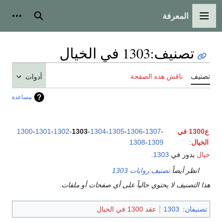
المعرفة
القائمة الرئيسية
بحث
أدوات
تصنيف
:
1303 في الخيال
تصنيف
ناقش هذه الصفحة
أدوات
مساعدة
ع1300 في
-
1307
-
1306
-
1305
-
1304
-
1303
-
1302
-
1301
-
1300
الخيال
:
1309
-
1308
خيال
يدور في
1303
.
انظر أيضاً
تصنيف:روايات 1303
هذا التصنيف لا يحتوي حالياً على أي صفحات أو ملفات.
تصنيفان
:
1303
عقد 1300 في الخيال