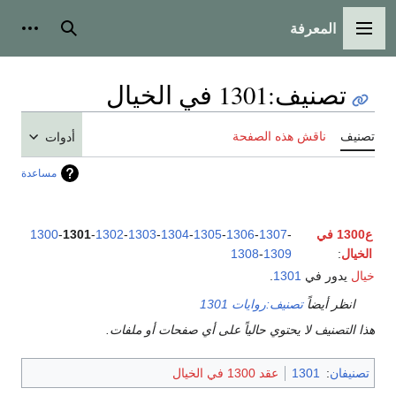
المعرفة
القائمة الرئيسية
بحث
أدوات
تصنيف
:
1301 في الخيال
تصنيف
ناقش هذه الصفحة
أدوات
مساعدة
ع1300 في
-
1307
-
1306
-
1305
-
1304
-
1303
-
1302
-
1301
-
1300
الخيال
:
1309
-
1308
خيال
يدور في
1301
.
انظر أيضاً
تصنيف:روايات 1301
هذا التصنيف لا يحتوي حالياً على أي صفحات أو ملفات.
تصنيفان
:
1301
عقد 1300 في الخيال