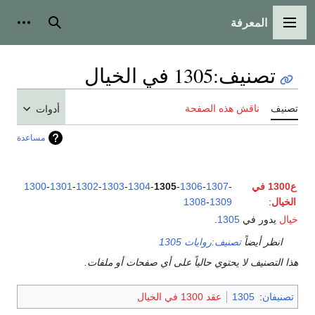
المعرفة
القائمة الرئيسية
بحث
أدوات
تصنيف
:
1305 في الخيال
تصنيف
ناقش هذه الصفحة
أدوات
مساعدة
ع1300 في
-
1307
-
1306
-
1305
-
1304
-
1303
-
1302
-
1301
-
1300
الخيال
:
1309
-
1308
خيال
يدور في
1305
.
انظر أيضاً
تصنيف:روايات 1305
هذا التصنيف لا يحتوي حالياً على أي صفحات أو ملفات.
تصنيفان
:
1305
عقد 1300 في الخيال