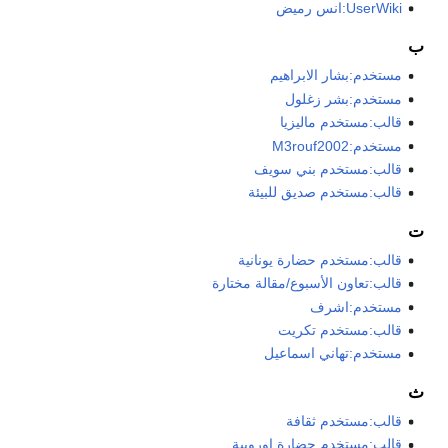
UserWiki:انس رميض
ب
مستخدم:بشار الابراهيم
مستخدم:بشر زغلول
قالب:مستخدم ماليزيا
مستخدم:M3rouf2002
قالب:مستخدم بني سويف
قالب:مستخدم صديق للبيئة
ت
قالب:مستخدم حضارة يونانية
قالب:تعاون الأسبوع/مقالة مختارة
مستخدم:اشرف
قالب:مستخدم تكريت
مستخدم:تهاني اسماعيل
ث
قالب:مستخدم ثقافة
قالب:مستخدم حضارة اوروبية