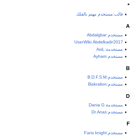
*
قالب:مستخدم مهتم بالفلك
A
مستخدم:Abdalgbar
UserWiki:Abdelkadir2017
مستخدمة:AsiL
مستخدم:Ayham
B
مستخدم:B.D.F.S.M
مستخدم:Biskralion
D
مستخدمة:Dania G.
مستخدم:Dr.Anas
F
مستخدم:Faris knight