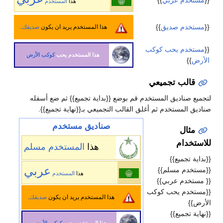
هذا
المستخدم
{{
مستخدم صديق
}}
هذا المستخدم يريد ان يكون
صديقك
.
{{
مستخدم يحب كوكب
هذا المستخدم يحب
كوكب الأرض
.
الأرض
}}
قالب تجميعي
لتجميع صناديق المستخدم قم بوضع {{بداية تجميع}} ثم ضع أسفله
صناديق المستخدم ثم أغلق القالب التجميعي بـ{{نهاية تجميع}}.
صناديق مستخدم
مثال
للاستخدام
هذا
المستخدم
مسلم
{{بداية تجميع}}
عربي
{{مستخدم مسلم}}
هذا
المستخدم
{{ مستخدم عربي}}
{{مستخدم يحب كوكب
هذا المستخدم يريد ان يكون
صديقك
.
الأرض}}
{{نهاية تجميع}}
هذا المستخدم يحب
كوكب الأرض
.