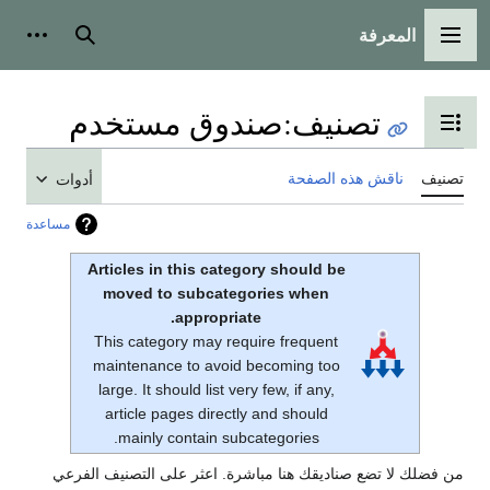
المعرفة
القائمة الرئيسية
بحث
أدوات
تصنيف
:
صندوق مستخدم
تبديل عرض جدول المحتويات
تصنيف
ناقش هذه الصفحة
أدوات
مساعدة
Articles in this category should be
moved to subcategories when
appropriate.
This category may require frequent
maintenance to avoid becoming too
large. It should list very few, if any,
article pages directly and should
mainly contain subcategories.
من فضلك لا تضع صناديقك هنا مباشرة. اعثر على التصنيف الفرعي