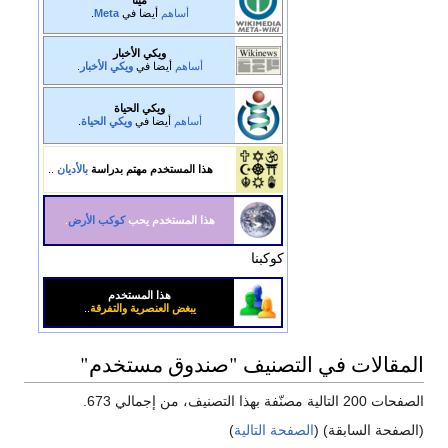
أساهم
أيضا في
Meta
.
ويكي الأخبار
أساهم
أيضا في
ويكي الأخبار
.
ويكي الحياة
أساهم
أيضا في
ويكي الحياة
.
هذا المستخدم مهتم بدراسة
بالأديان
..
هذا المستخدم يحب
كوكب الأرض
.
كوكبنا
هذا المستخدم
يبغض العنصرية والتفرقة
..
المقالات في التصنيف "صندوق مستخدم"
الصفحات 200 التالية مصنّفة بهذا التصنيف، من إجمالي 673.
(الصفحة السابقة) (
الصفحة التالية
)