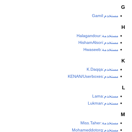
G
مستخدم:Gamil
H
مستخدمة:Halagandour
مستخدم:HishamAlsori
مستخدمة:Hwaseeb
K
مستخدم:K.Daqqa
مستخدم:KENAN/Userboxes
L
مستخدم:Lama
مستخدم:Lukman
M
مستخدمة:Miss.Taher
مستخدم:Mohameddotorg