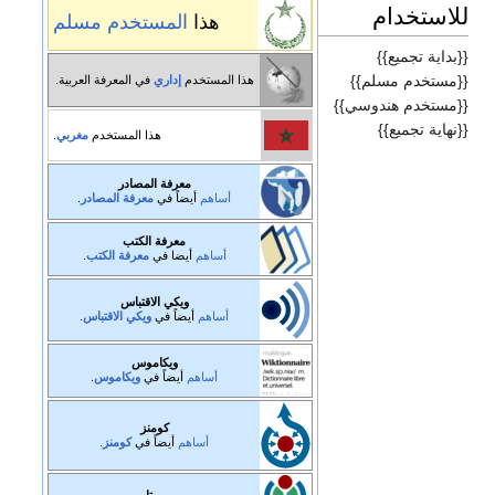
للاستخدام
هذا
المستخدم
مسلم
{{بداية تجميع}}
{{مستخدم مسلم}}
هذا المستخدم
إداري
في المعرفة العربية.
{{مستخدم هندوسي}}
{{نهاية تجميع}}
هذا المستخدم
مغربي
.
معرفة المصادر
أساهم
أيضاً في
معرفة المصادر
.
معرفة الكتب
أساهم
أيضا في
معرفة الكتب
.
ويكي الاقتباس
أساهم
أيضاً في
ويكي الاقتباس
.
ويكاموس
أساهم
أيضاً في
ويكاموس
.
كومنز
أساهم
أيضاً في
كومنز
.
ميتا