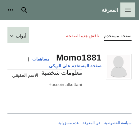
المعرفة
القائمة الرئيسية
بحث
أدوات
صفحة مستخدم
ناقش هذه الصفحة
أدوات
Momo1881
مساهمات
|
صفحة المستخدم على الويكي
معلومات شخصية
الاسم الحقيقي
Hussein alkettani
سياسة الخصوصية
عن المعرفة
عدم مسؤولية