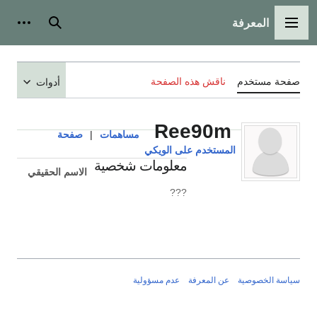
المعرفة
القائمة الرئيسية
بحث
أدوات
صفحة مستخدم
ناقش هذه الصفحة
أدوات
Ree90m
مساهمات
|
صفحة
المستخدم على الويكي
معلومات شخصية
الاسم الحقيقي
???
سياسة الخصوصية
عن المعرفة
عدم مسؤولية