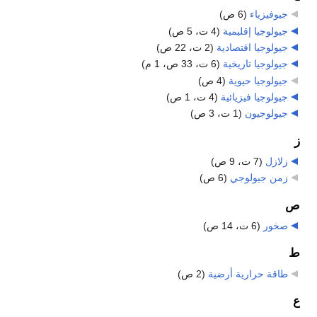
جيوفيزياء
‏
(6 ص)
جيولوجيا إقليمية
‏
(4 ت، 5 ص)
جيولوجيا اقتصادية
‏
(2 ت، 22 ص)
جيولوجيا تاريخية
‏
(6 ت، 33 ص، 1 م)
جيولوجيا حيوية
‏
(4 ص)
جيولوجيا فيزيائية
‏
(4 ت، 1 ص)
جيولوجيون
‏
(1 ت، 3 ص)
ز
زلازل
‏
(7 ت، 9 ص)
زمن جيولوجي
‏
(6 ص)
ص
صخور
‏
(6 ت، 14 ص)
ط
طاقة حرارية أرضية
‏
(2 ص)
ع