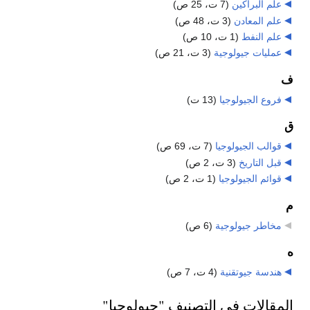
علم البراكين
‏
(7 ت، 25 ص)
علم المعادن
‏
(3 ت، 48 ص)
علم النفط
‏
(1 ت، 10 ص)
عمليات جيولوجية
‏
(3 ت، 21 ص)
ف
فروع الجيولوجيا
‏
(13 ت)
ق
قوالب الجيولوجيا
‏
(7 ت، 69 ص)
قبل التاريخ
‏
(3 ت، 2 ص)
قوائم الجيولوجيا
‏
(1 ت، 2 ص)
م
مخاطر جيولوجية
‏
(6 ص)
ه
هندسة جيوتقنية
‏
(4 ت، 7 ص)
المقالات في التصنيف "جيولوجيا"