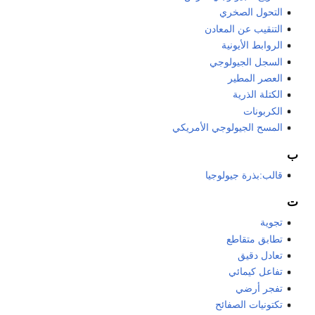
التحول الصخري
التنقيب عن المعادن
الروابط الأيونية
السجل الجيولوجي
العصر المطير
الكتلة الذرية
الكربونات
المسح الجيولوجي الأمريكي
ب
قالب:بذرة جيولوجيا
ت
تجوية
تطابق متقاطع
تعادل دقيق
تفاعل كيمائي
تفجر أرضي
تكتونيات الصفائح