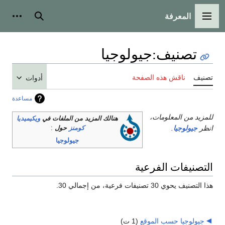
المعرفة
القائمة الرئيسية
بحث
أدوات
تصنيف
:
جيولوجيا
تصنيف
ناقش هذه الصفحة
أدوات
مساعدة
للمزيد من المعلومات،
هنالك المزيد من الملفات في
ويكيميديا
انظر
جيولوجيا
.
كومنز
حول
:
جيولوجيا
التصنيفات الفرعية
هذا التصنيف يحوي 30 تصنيفات فرعية، من إجمالي 30.
جيولوجيا حسب الموقع
‏
(1 ت)