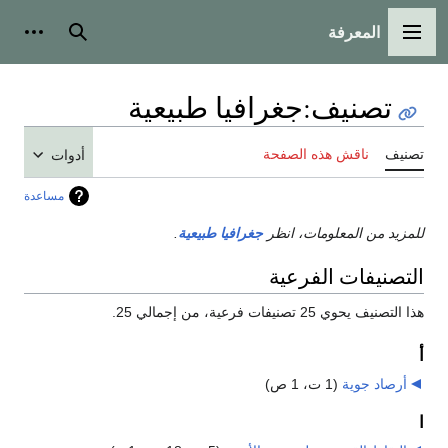
المعرفة
القائمة الرئيسية
بحث
أدوات
تصنيف
:
جغرافيا طبيعية
تصنيف
ناقش هذه الصفحة
أدوات
مساعدة
للمزيد من المعلومات، انظر
جغرافيا طبيعية
.
التصنيفات الفرعية
هذا التصنيف يحوي 25 تصنيفات فرعية، من إجمالي 25.
أ
أرصاد جوية
‏
(1 ت، 1 ص)
ا