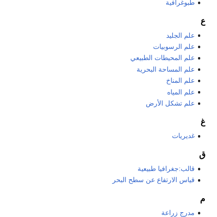
طبوغرافية
ع
علم الجليد
علم الرسوبيات
علم المحيطات الطبيعي
علم المساحة البحرية
علم المناخ
علم المياه
علم تشكل الأرض
غ
غديريات
ق
قالب:جغرافيا طبيعية
قياس الارتفاع عن سطح البحر
م
مدرج زراعة