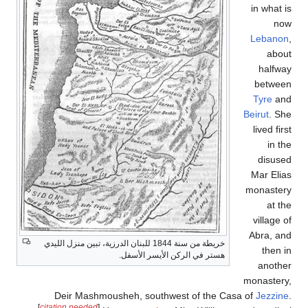
in what is
now
Lebanon
,
about
halfway
between
Tyre
and
Beirut
. She
lived first
in the
disused
Mar Elias
monastery
at the
village of
Abra, and
خريطة من سنة 1844 للبنان الدرزية، تبين منزل الليدي
then in
هستر في الركن الأيسر الأسفل.
another
monastery,
Deir Mashmousheh, southwest of the Casa of
Jezzine
.
[
citation needed
]