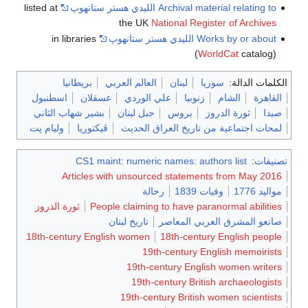
Archival material relating to الليدي هستر ستانهوپ
listed at
the UK
National Register of Archives
Works by or about الليدي هستر ستانهوپ
in libraries
(
WorldCat
catalog)
الكلمات الدالة:
سوريا
لبنان
العالم العربي
بريطانيا
القاهرة
الشام
زنوبيا
علي الوردي
عسقلان
اسطنبول
صيدا
ثورة الدروز
بروس
جبل لبنان
بشير شهاب الثاني
لمحات اجتماعية من تاريخ العراق الحديث
ڤيكتوريا
وليام پت
تصنيفات
:
CS1 maint: numeric names: authors list
Articles with unsourced statements from May 2016
مواليد 1776
وفيات 1839
رحالة
People claiming to have paranormal abilities
ثورة الدروز
صانعو المشرق العربي المعاصر
تاريخ لبنان
18th-century English women
18th-century English people
19th-century English memoirists
19th-century English women writers
19th-century British archaeologists
19th-century British women scientists