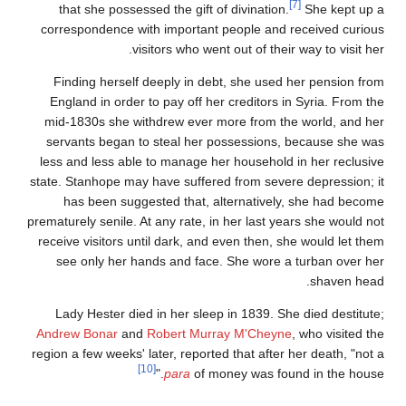
[7]
that she possessed the gift of divination.
She kept up a
correspondence with important people and received curious
visitors who went out of their way to visit her.
Finding herself deeply in debt, she used her pension from
England in order to pay off her creditors in Syria. From the
mid-1830s she withdrew ever more from the world, and her
servants began to steal her possessions, because she was
less and less able to manage her household in her reclusive
state. Stanhope may have suffered from severe depression; it
has been suggested that, alternatively, she had become
prematurely senile. At any rate, in her last years she would not
receive visitors until dark, and even then, she would let them
see only her hands and face. She wore a turban over her
shaven head.
Lady Hester died in her sleep in 1839. She died destitute;
Andrew Bonar
and
Robert Murray M'Cheyne
, who visited the
region a few weeks' later, reported that after her death, "not a
[10]
para
of money was found in the house."