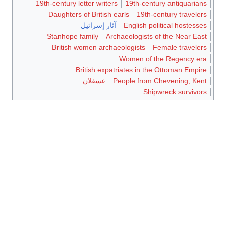
19th-century letter writers
19th-century antiquarians
Daughters of British earls
19th-century travelers
English political hostesses
آثار إسرائيل
Stanhope family
Archaeologists of the Near East
British women archaeologists
Female travelers
Women of the Regency era
British expatriates in the Ottoman Empire
People from Chevening, Kent
عسقلان
Shipwreck survivors