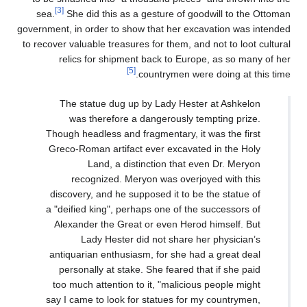
[3]
sea.
She did this as a gesture of goodwill to the Ottoman
government, in order to show that her excavation was intended
to recover valuable treasures for them, and not to loot cultural
relics for shipment back to Europe, as so many of her
[5]
countrymen were doing at this time.
The statue dug up by Lady Hester at Ashkelon
was therefore a dangerously tempting prize.
Though headless and fragmentary, it was the first
Greco-Roman artifact ever excavated in the Holy
Land, a distinction that even Dr. Meryon
recognized. Meryon was overjoyed with this
discovery, and he supposed it to be the statue of
a "deified king", perhaps one of the successors of
Alexander the Great or even Herod himself. But
Lady Hester did not share her physician’s
antiquarian enthusiasm, for she had a great deal
personally at stake. She feared that if she paid
too much attention to it, "malicious people might
say I came to look for statues for my countrymen,