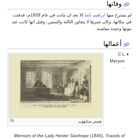
وفاتها
لم يسترح منها
ابراهيم باشا
إلا بعد ان ماتت في عام 1839م، فدفنت
في مكانها، وكان عمرها لا يتجاوز الثالثة والستين، وقيل انها كانت عند
موتها وحيدة مفلسة.
أعمالها
C L
Meryon
-
هستر ستانهوپ
Memoirs of the Lady Hester Stanhope
(1845),
Travels of