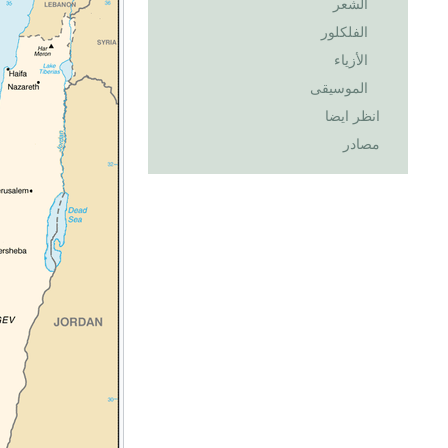
الشعر
الفلكلور
الأزياء
الموسيقى
انظر ايضا
مصادر