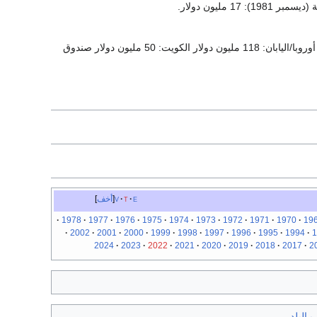
صندوق النقد الدولي: 300 مليون دولار السعودية: 150 مليون دولار الولايات المتحدة: 127 مليون دولار أوروبا/اليابان: 118 مليون دولار الكويت: 50 مليون دولار صندوق
e
t
v
أخف
1978
1977
1976
1975
1974
1973
1972
1971
1970
19
2002
2001
2000
1999
1998
1997
1996
1995
1994
1
2024
2023
2022
2021
2020
2019
2018
2017
2