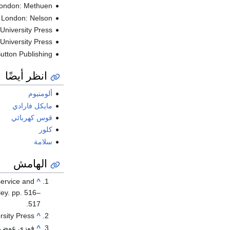
London: Methuen.
 London: Nelson.
niversity Press.
niversity Press.
Sutton Publishing.
انظر أيضًا
ألومنيوم
مايكل فارادي
قوس كهربائي
كلور
سلامة
الهامش
service and
^
ey. pp. 516–
517.
sity Press.
^
^
فوزي عوض