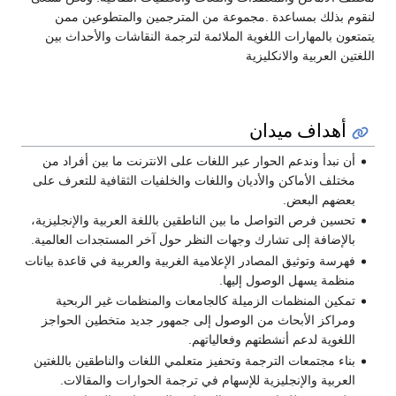
لنقوم بذلك بمساعدة .مجموعة من المترجمين والمتطوعين ممن
يتمتعون بالمهارات اللغوية الملائمة لترجمة النقاشات والأحداث بين
اللغتين العربية والانكليزية
أهداف ميدان
أن نبدأ وندعم الحوار عبر اللغات على الانترنت ما بين أفراد من
مختلف الأماكن والأديان واللغات والخلفيات الثقافية للتعرف على
بعضهم البعض.
تحسين فرص التواصل ما بين الناطقين باللغة العربية والإنجليزية،
بالإضافة إلى تشارك وجهات النظر حول آخر المستجدات العالمية.
فهرسة وتوثيق المصادر الإعلامية الغربية والعربية في قاعدة بيانات
منظمة يسهل الوصول إليها.
تمكين المنظمات الزميلة كالجامعات والمنظمات غير الربحية
ومراكز الأبحاث من الوصول إلى جمهور جديد متخطين الحواجز
اللغوية لدعم أنشطتهم وفعالياتهم.
بناء مجتمعات الترجمة وتحفيز متعلمي اللغات والناطقين باللغتين
العربية والإنجليزية للإسهام في ترجمة الحوارات والمقالات.