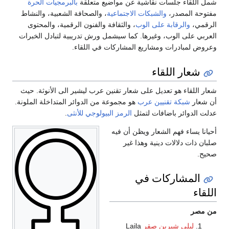
شمل اللقاء جلسات نقاشية عن مواضيع متعلقة
بالبرمجيات الحرة
مفتوحة المصدر،
والشبكات الاجتماعية
، والصحافة الشعبية، والنشاط
الرقمي،
والرقابة على الوب
، والثقافة والفنون الرقمية، والمحتوى
العربي على الوب، وغيرها. كما سيشمل ورش تدريبية لتبادل الخبرات
وعروض لمبادرات ومشاريع المشاركات في اللقاء.
شعار اللقاء
شعار اللقاء هو تعديل على شعار تقنين عرب ليشير الى الأنوثة. حيث
أن شعار
شبكة تقنيين عرب
هو مجموعة من الدوائر المتداخلة الملونة.
عدلت الدوائر باضافات لتمثل
الرمز البيولوجي للأنثى
.
أحيانا يساء فهم الشعار ويظن أن فيه
صلبان ذات دلالات دينية وهذا غير
صحيح.
المشاركات في
اللقاء
من مصر
ليلى شيرين صقر
Laila