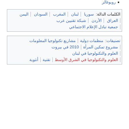
روبوغالز
الكلمات الدالة:
سوريا
لبنان
المغرب
السودان
اليمن
العراق
الأردن
شبكة تقنيين عرب
جمعية تبادل الإعلام الاجتماعي
تصنيفات
:
منظمات دولية
مشاريع تكنولوجيا المعلومات
مشروع تمكين المرأة
2010 في بيروت
العلوم والتكنولوجيا في لبنان
العلوم والتكنولوجيا في الشرق الأوسط
تقنية
أنثوية