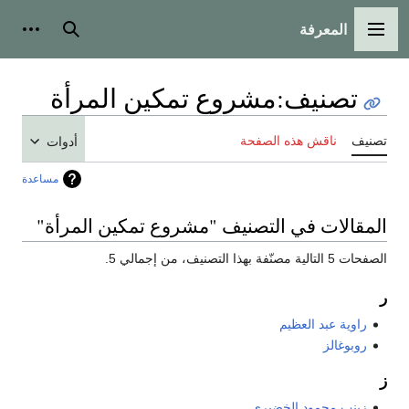
المعرفة
القائمة الرئيسية
بحث
أدوات
تصنيف
:
مشروع تمكين المرأة
تصنيف
ناقش هذه الصفحة
أدوات
مساعدة
المقالات في التصنيف "مشروع تمكين المرأة"
الصفحات 5 التالية مصنّفة بهذا التصنيف، من إجمالي 5.
ر
راوية عبد العظيم
روبوغالز
ز
زينب محمود الخضيري