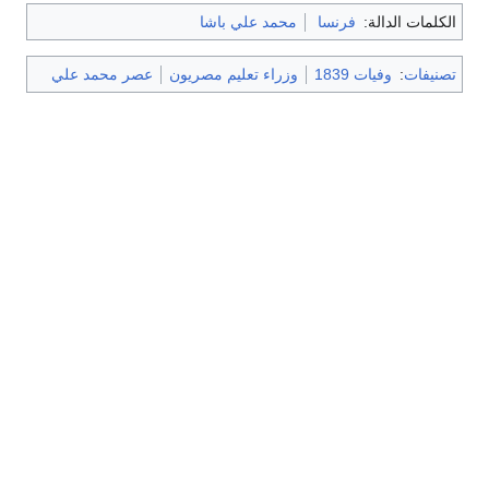
لمات الدالة:
فرنسا
محمد علي باشا
يفات
:
وفيات 1839
وزراء تعليم مصريون
عصر محمد علي