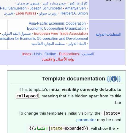
كارل ماركس
جون مينارد كينز
ميلتون فريدمان
Paul Samuelson
Joseph Schumpeter
Amartya Sen
Herbert A. Simon
روبرت سولو
Léon Walras
المزيد
Asia-Pacific Economic Cooperation
Economic Cooperation Organization
European Free Trade Association
صندوق النقد الدولي
المنظمات الدولية
Organisation for Economic Co-operation and Development
البنك الدولي
منظمة التجارة العالمية
التصنيف
Publications
Outline
Lists
Index
بوابة الأعمال والاقتصاد
Template documentation
This template's
initial visibility currently defaults to
collapsed
, meaning that it is hidden apart from its title
bar.
To change this template's initial visibility, the
|state=
parameter
may be used:
will show the
}}
expanded
=
state
|
اقتصاد
{{