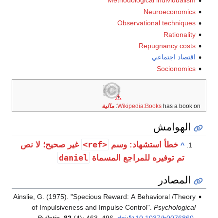
Methodological individualism
Neuroeconomics
Observational techniques
Rationality
Repugnancy costs
اقتصاد اجتماعي
Socionomics
has a book on:
Wikipedia:Books
مالية
الهوامش
<ref>
خطأ استشهاد: وسم
غير صحيح؛ لا نص
^
daniel
تم توفيره للمراجع المسماة
المصادر
Ainslie, G. (1975). "Specious Reward: A Behavioral /Theory
of Impulsiveness and Impulse Control".
Psychological
Bulletin
.
82
(4): 463–496.
doi
:
10.1037/h0076860
.