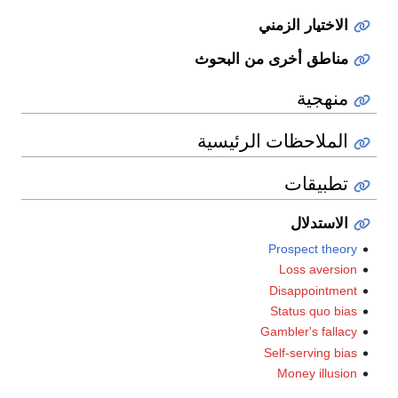
الاختيار الزمني
مناطق أخرى من البحوث
منهجية
الملاحظات الرئيسية
تطبيقات
الاستدلال
Prospect theory
Loss aversion
Disappointment
Status quo bias
Gambler's fallacy
Self-serving bias
Money illusion