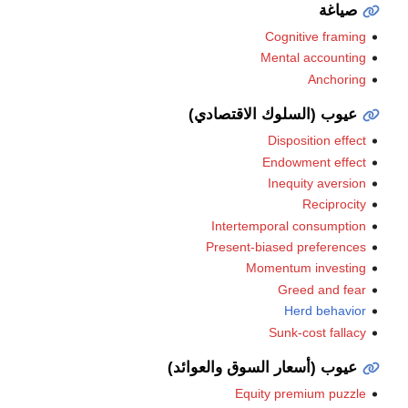
صياغة
Cognitive framing
Mental accounting
Anchoring
عيوب (السلوك الاقتصادي)
Disposition effect
Endowment effect
Inequity aversion
Reciprocity
Intertemporal consumption
Present-biased preferences
Momentum investing
Greed and fear
Herd behavior
Sunk-cost fallacy
عيوب (أسعار السوق والعوائد)
Equity premium puzzle