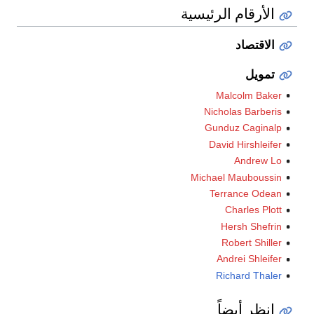
الأرقام الرئيسية
الاقتصاد
تمويل
Malcolm Baker
Nicholas Barberis
Gunduz Caginalp
David Hirshleifer
Andrew Lo
Michael Mauboussin
Terrance Odean
Charles Plott
Hersh Shefrin
Robert Shiller
Andrei Shleifer
Richard Thaler
انظر أيضاً