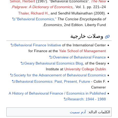
Simon, Herbert
(1987). "Behavioral Economics".
The New
Palgrave: A Dictionary of Economics
,
. Vol. 1. pp. 221–24.
Thaler, Richard H.
, and Sendhil Mullainathan (2008).
"Behavioral Economics,"
The Concise Encyclopedia of
Economics
, 2nd Edition. Liberty Fund.
وصلات خارجية
Behavioral Finance Initiative
of the International Center
for Finance at the
Yale School of Management
Overview of Behavioral Finance
Geary Behavioural Economics Blog
, of the Geary
Institute at
University College Dublin
Society for the Advancement of Behavioural Economics
Behavioral Economics: Past, Present, Future
- Colin F.
Camerer
A History of Behavioural Finance / Economics in Published
Research: 1944 - 1988
الكلمات الدالة:
آدم سميث