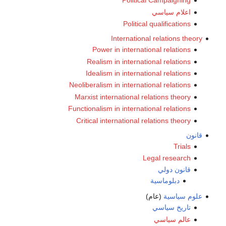
Political Campaigning
اعلام سياسي
Political qualifications
International relations theory
Power in international relations
Realism in international relations
Idealism in international relations
Neoliberalism in international relations
Marxist international relations theory
Functionalism in international relations
Critical international relations theory
قانون
Trials
Legal research
قانون دولي
دبلوماسية
علوم سياسية
(عام)
تاريخ سياسي
عالم سياسي