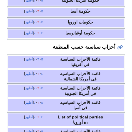
حكومة أمريكا الجنوبية
e
t
v
أظهر
حكومة آسيا
e
t
v
أظهر
حكومات اوروپا
e
t
v
أظهر
حكومة أوقيانوسيا
e
t
v
أظهر
أحزاب سياسية حسب المنطقة
قائمة الأحزاب السياسية
e
t
v
أظهر
في أفريقيا
قائمة الأحزاب السياسية
e
t
v
أظهر
في أمريكا الشمالية
قائمة الأحزاب السياسية
e
t
v
أظهر
في أمريكا الجنوبية
قائمة الأحزاب السياسية
e
t
v
أظهر
في آسيا
List of political parties
e
t
v
أظهر
in أوروپا
قائمة الأحزاب السياسية
e
t
v
أظهر