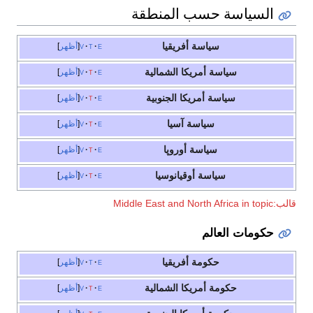
السياسة حسب المنطقة
سياسة أفريقيا
e
t
v
أظهر
سياسة أمريكا الشمالية
e
t
v
أظهر
سياسة أمريكا الجنوبية
e
t
v
أظهر
سياسة آسيا
e
t
v
أظهر
سياسة أوروپا
e
t
v
أظهر
سياسة أوقيانوسيا
e
t
v
أظهر
قالب:Middle East and North Africa in topic
حكومات العالم
حكومة أفريقيا
e
t
v
أظهر
حكومة أمريكا الشمالية
e
t
v
أظهر