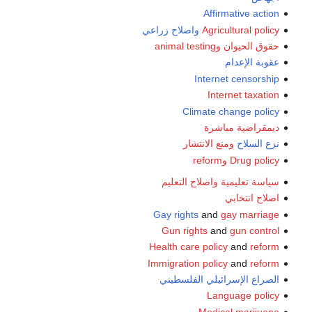
Affirmative action
Agricultural policy
واصلاح زراعي
حقوق الحيوان
وanimal testing
عقوبة الإعدام
Internet censorship
Internet taxation
Climate change policy
ديمقراضية مباشرة
نزع السلاح
ومنع الانتشار
Drug policy
وreform
سياسة تعليمية
واصلاح التعليم
اصلاح انتخابي
Gay rights
and
gay marriage
Gun rights
and
gun control
Health care policy
and
reform
Immigration policy
and
reform
الصراع الإسرائيلي الفلسطيني
Language policy
Medical marijuana