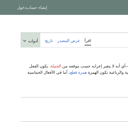
إنشاء حساب
دخول
اقرأ
عرض المصدر
تاريخ
أدوات
أي أنه لا يتغير إعرابه حسب موقعه من
الجملة
. يكون الفعل
ية والرباعية تكون الهمزة
همزة قطع
، أما في الأفعال الخماسية