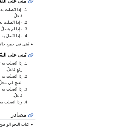
يُبنى على الفتح
-إذا اتّصلت به أ
فاعلٌ.
- إذا اتّصلَت به 
- إذا لم يتصلْ 
- إذا اتّصلَ 
يُبنى في جميع حال
يُبنى على السّ
إذا اتّصلَت به ت
رفعٍ فاعلٌ.
إذا اتّصلَت به ن
الفتحِ في محلِّ
إذا اتّصلَت به 
فاعلٌ.
وإذا اتصلت به
مصادر
كتاب النحو الواضح