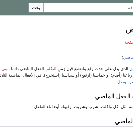
بحث
ض
صفحة
ماضي
)
ل
الذي يدل على حدث وقع وانقطع قبلَ زمنِ
التكلم
. الفعل الماضي دائما
مبني
—
 رباعيا (أقدم) أو خماسيا (ارتفع) أو سداسيا (استخرج). في الأفعال الماضية الثلاث
مزة وصل
.
الفعل الماضي
ة مثل اكل واكلت، شرب وشربت. وقبولة أيضا تاء الفاعل
 الماضي