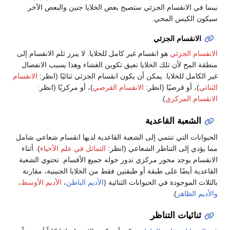
بينما في الانقسام الجزئي ستصبح بعض الخلايا جنين والبعض الآخر
سيكون الكيس المحي.
الانقسام الجزئي
الانقسام الجزئي
هو انقسام غير كامل للخلايا. لا يبرز ثلم الانقسام إلى
منطقة المح لأن تلك الخلايا تعيق تكوين الغشاء وهذا يسبب الانفصال
غير الكامل للخلايا. يمكن أن يكون انقسام الجزئي ثنائيًا (انظر:
الانقسام
الثنائي
)، أو قرصيًا (انظر:
الانقسام القرصي
)، أو مركزيًا (انظر:
الانقسام المركزي
).
الشعبة القاعدية
الحيوانات التي تنتمي إلى الشعبة القاعدية لديها انقسام شعاعي شامل
مما يؤدي إلى التناظر الشعاعي (انظر:
التماثل في علم الأحياء
). أثناء
الانقسام يوجد محور مركزي تدور حوله جميع الأقسام. تحتوي الشعبة
القاعدية أيضًا على طبقة أو طبقتين فقط من الخلايا الجنينية، مقارنة
بالثلاث الموجودة في الحيوانات الثنائية (
الأديم الباطن
،
الأديم الأوسط
،
والأديم الظاهر
).
ثنائيات التناظر