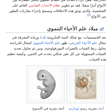
الأنواع أمرًا صعبًا، فقد تم تطوير
نظام الأحداث القياسي
القائم على
الشخصية، والذي يوثق هذه الاختلافات ويسمح بإجراء مقارنات التطور
[3]
بين الأنواع.
ميلاد علم الأحياء التنموي
بعد الخمسينيات، مع تفكك البنية الحلزونية
للدنا
وزيادة المعرفة في
مجال
علم الأحياء الجزيئي
، ظهر
علم الأحياء التنموي
كمجال للدراسة
يحاول ربط الجينات بالتغيرات المورفولوجية، ومن ثم يحاول تحديد
الجينات المسؤولة عن كل تغير شكلي يحدث في الجنين، وكيفية تنظيم
هذه الجينات.
أجنة
بشرية، رسم
ليوناردو
أجنة بشرية في الأسبوع