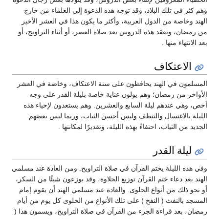
ي تلك البلاد، وقد توجه هذه الدعوة إلى العلماء من خارج
صة من الدول العربية، وأكثر ما يكون هذا في العشر الأخير
 وتعقد هذه الدروس بعد صلاة العصر، أو أثناء التراويح، أو
ء منها .
اعتكاف
 في الهند يحافظون على سنة الاعتكاف، وخاصة في العشر
من رمضان؛ وهم يولون عناية خاصة بليلة القدر على وجه
 عندهم ليلة السابع والعشرين. وهم يستعدون لإحياء هذه
الاغتسال والتنظف ولبس أحسن الثياب، وربما لبس بعضهم
الثياب، احتفاءً بهذه الليلة، وتقديرًا لمكانتها .
ة القدر
الليلة يختم القرآن في صلاة التراويح. ومن العادة عند مسلمي
 دعاء ختم القرآن توزيع الحلاوة، وقد يوزعون شيئًا من السكر،
ك من أنواع الحلوى. والعادة عند مسلمي الهند أن يقوم إمام
لنفث ( النفخ ) على تلك الأنواع من الحلوى كل يوم من أيام
عد قراءة الجزء من القرآن في صلاة التراويح، ويسمون هذا (