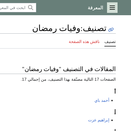
المعرفة
القائمة الرئيسية
تصنيف
:
وفيات رمضان
تصنيف
ناقش هذه الصفحة
المقالات في التصنيف "وفيات رمضان"
الصفحات 17 التالية مصنّفة بهذا التصنيف، من إجمالي 17.
أ
أحمد باي
إ
إبراهيم عزت