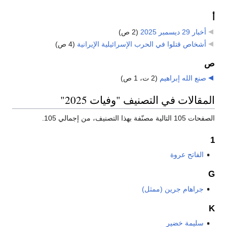
أ
أخبار 29 ديسمبر 2025
‏
(2 ص)
أشخاص قتلوا في الحرب الإسرائيلية الإيرانية
‏
(4 ص)
ص
صنع الله إبراهيم
‏
(2 ت، 1 ص)
المقالات في التصنيف "وفيات 2025"
الصفحات 105 التالية مصنّفة بهذا التصنيف، من إجمالي 105.
1
الفاتح عروة
G
جراهام جرين (ممثل)
K
سليمة خضير