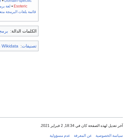
e
•
Domain-specific
Esoteric
•
لغة برم
قائمة بلغات البرمجة متع
الكلمات الدالة:
برمج
تصنيفات
:
 Wikidata
آخر تعديل لهذه الصفحة كان في 18:34, 2 فبراير 2021.
سياسة الخصوصية
عن المعرفة
عدم مسؤولية