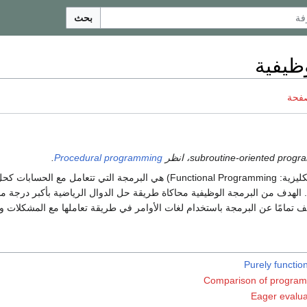
بحث
ظيفية
صفحة
.
Procedural programming
(الإنكليزية: Functional Programming) هي البرمجة التي تتعامل مع ال
. الهدف من البرمجة الوظيفية محاكاة طريقة حل الدوال الرياضية بأكبر درجة م
ف تمامًا عن البرمجة باستخدام لغات الأوامر في طريقة تعاملها مع المشكلات وح
Purely functi
Comparison of progra