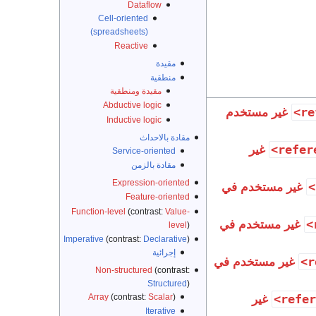
Dataflow
Cell-oriented
(spreadsheets)
Reactive
مقيدة
منطقية
مقيدة ومنطقية
Abductive logic
غير مستخدم
Inductive logic
مقادة بالاحداث
غير
Service-oriented
مقادة بالزمن
Expression-oriented
غير مستخدم في
Feature-oriented
Function-level
(contrast:
Value-
غير مستخدم في
level
)
Imperative
(contrast:
Declarative
)
إجرائية
غير مستخدم في
Non-structured
(contrast:
Structured
)
Array
(contrast:
Scalar
)
غير
Iterative