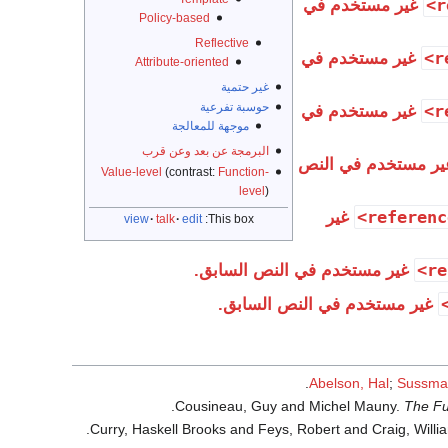
غير مستخدم في
Policy-based
Reflective
غير مستخدم في
Attribute-oriented
غير حتمية
حوسبة تفرعية
غير مستخدم في
موجهة للمعالجة
البرمجة عن بعد وعن قرب
ر مستخدم في النص
Value-level
(contrast:
Function-
level
)
غير
view
talk
edit
This box:
غير مستخدم في النص السابق.
غير مستخدم في النص السابق.
Abelson, Hal
;
Sussman
Cousineau, Guy and Michel Mauny.
The Fu
Curry, Haskell Brooks and Feys, Robert and Craig, Willi