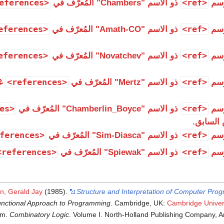
<references>
<ref>
وسم
ذو الاسم "Chambers" المُعرّف في
<references>
<ref>
وسم
ذو الاسم "Amath-CO" المُعرّف في
<references>
<ref>
وسم
ذو الاسم "Novatchev" المُعرّف في
<references>
<ref>
وسم
ذو الاسم "Mertz" المُعرّف في
غي
<references>
<ref>
وسم
ذو الاسم "Chamberlin_Boyce" المُعرّف في
السابق.
<references>
<ref>
وسم
ذو الاسم "Sim-Diasca" المُعرّف في
<references>
<ref>
وسم
ذو الاسم "Spiewak" المُعرّف في
, Gerald Jay
(1985).
Structure and Interpretation of Computer Pro
nctional Approach to Programming
. Cambridge, UK:
Cambridge Univer
am.
Combinatory Logic
. Volume I. North-Holland Publishing Company, 