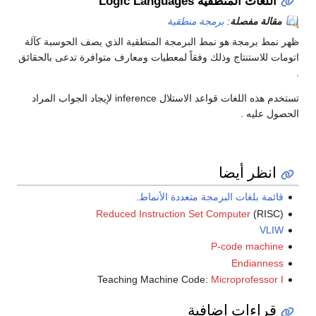
اللغات المنطقية Logic Languages
مقالة مفصلة
:
برمجة منطقية
ظهر نمط برمجة هو نمط البرمجة المنطقية الذي يصف الحوسبة كآلة
اتومات للاستنتاج وذلك وفقاً لمعطيات ومعارف متوافرة تدعى بالحقائق
.
تستخدم هذه اللغات قواعد الاستلال inference لإيجاد الجواب المراد
الحصول عليه .
انظر أيضا
قائمة بلغات البرمجة متعددة الأنماط
.
Reduced Instruction Set Computer
(RISC)
VLIW
P-code machine
Endianness
Teaching Machine Code:
Microprofessor I
قراءات إضافية