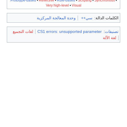
Prototype-based
•
Reflective
•
Rule-based
•
Scripting
•
Synchronous
•
Very high-level
•
Visual
الكلمات الدالة:
سي++
وحدة المعالجة المركزية
تصنيفات
:
CS1 errors: unsupported parameter
لغات التجميع
لغة الآلة