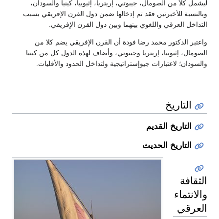
ليشمل كلاً من الصومال، جيبوتي، إريتريا، إثيوبيا، كينيا والسودان،
وبالنسبة للأخيرتين فقد تم إدخالها ضمن دول القرن الإفريقي بسبب
التداخل العرقي واللغوي بينهما وبين دول القرن الإفريقي.
واعتبر الدكتور محمد رضا فودة أن القرن الإفريقي يضم كلا من
الصومال، إثيوبيا، إريتريا وجيبوتي، وأضاف لهذه الدول كل من كينيا
والسودان؛ لاعتبارات جيوإستراتيجية ولتداخل الحدود والأقليات.
التاريخ
التاريخ القديم
التاريخ الحديث
الثقافة
والانتماء
العرقي