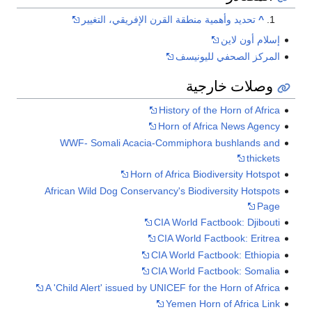
^
تحديد وأهمية منطقة القرن الإفريقي، التغيير
إسلام أون لاين
المركز الصحفي لليونيسف
وصلات خارجية
History of the Horn of Africa
Horn of Africa News Agency
WWF- Somali Acacia-Commiphora bushlands and
thickets
Horn of Africa Biodiversity Hotspot
African Wild Dog Conservancy's Biodiversity Hotspots
Page
CIA World Factbook: Djibouti
CIA World Factbook: Eritrea
CIA World Factbook: Ethiopia
CIA World Factbook: Somalia
A 'Child Alert' issued by UNICEF for the Horn of Africa
Yemen Horn of Africa Link