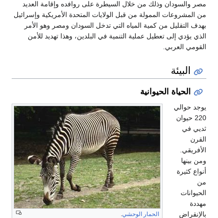
مصر والسودان وذلك من خلال السيطرة على روافده وإقامة العديد
من المشروعات الممولة من قبل الولايات المتحدة الأمريكية وإسرائيل
بهدف التقليل من كمية المياه التي تدخل السودان ومصر وهو الأمر
الذي يؤدي إلى تعطيل عملية التنمية في البلدين، وهذا تهديد للأمن
القومي العربي.
البيئة
الحياة الحيوانية
يوجد حوالي
220 حيوان
ثديي في
القرن
الأفريقي.
ومن بينها
أنواع كثيرة
من
الحيوانات
مهددة
بالإنقراض
الحمار الوحشي
.