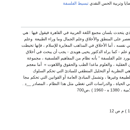
ضايا وتربية الحس النقدي
تبسيط الفلسفة
ي يتحدث بلسان مجمع اللغة العربية في القاهرة فيقول فيها : هي
لعصر على المنطق والأخلاق وعلم الجمال وما وراء الطبيعة وعلم
ي نفسه ، أما الأخلاق في المذاهب المغايرة للإسلام ، فإنها تخبطت
و علم - كما يراه الدكتور يحيى هويدى - يجب أن يبحث في أخلاق
ورد علم الفلسفة " بأنه نظام من المفاهيم الفلسفية ، مجموعة
 العقلية ، والعلوم ماعدا الطب والحقوق واللاهوت » أما معجم
ي النظرية أو التحليل المنطقي للمبادئ التي تحكم السلوك
بيعة وغيرها ، وتشمل المبادئ العامة أو القوانين التي تحكم مجا
 الحياة ، والدراسات التي تغطي مثل هذا النظام ، المصادر __د .
) ،ص700