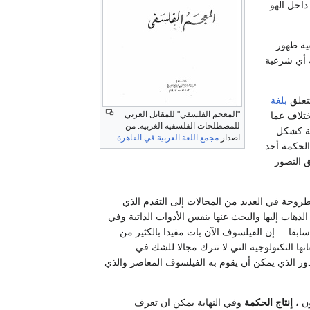
داخل الهو
ية ظهور
ة أي شرعية
تتعلق
بلغة
"المعجم الفلسفي" للمقابل العربي
ختلاف عما
للمصطلحات الفلسفية الغربية. من
مة كشكل
اصدار
مجمع اللغة العربية في القاهرة
.
الحكمة أحد
 التصور
طروحة في العديد من المجالات إلى التقدم الذي
هاب إليها والبحث عنها بنفس الأدوات الذاتية وفي
بقا ... إن الفيلسوف الآن بات مقيدا بالكثير من
تها التكنولوجية التي لا تترك مجالا للشك في
ور الذي يمكن أن يقوم به الفيلسوف المعاصر والذي
ون ،
إنتاج الحكمة
وفي النهاية يمكن ان تعرف