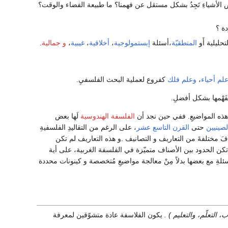
 بَعْض الأشياءِ تَجِدُ بشكل مستقل عن فهمنا؟ ما طبيعة الفضاء والوقت؟
ة ؟
حليلية أَو
المنطقيّة
،أسئلة
إبستمولوجية
،
أخلاقية
،
غيبية
،
و جمالية
.
لم أحياء
،
وعلم فلك
كفروع لعملية البحث الفلسفيِ.
فَهْمها بشكل أفضلِ.
 هذه المواضيعِ. ففي حين نجد أن
الفلسفة الهندوسية
لَها بعض
لصينيين
حتى
القرن التاسع عشر
، على الرغم من التقاليدِ الفلسفيةِ
مختلفةَ من التعاريف و التصانيف .و هذه التعاريف لم تكن
كن الحدود بين الأصناف متميّزة في الفلسفة الغربية، على أية
ئلةِ مع بعضها بدلاً مِنْ معالجة مواضيعِ مُتخصصة و كينونات محددة
، التعلّم، والتعليم ) .
يكون الفلاسفة عادة متشوّقين لمعرفة