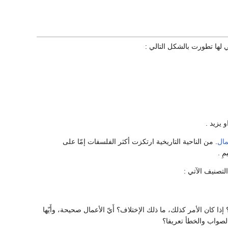
لها تطورت بالشكل التالي :
 يزيد .
مال
. من الناحية التاريخية ارتكزت أكثر الفلسفات إمّا على
ِ .
تصنيف الآتي :
 كان الأمر كذلك، ما ذلك الإختلاف؟ أَيّ الأعمال صحيحة، وأَيّها
 الصواب والخطأ تعريفا؟