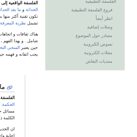
الفلسفة التطبيقية
الفلسفة الواقعية إلى
الحداثة
و
ما بعد الحداث
فروع الفلسفة التطبيقية
انظر أيضاً
تشمل
نظرية المعرفة
وصلات إضافية
هناك ثقافات و اتجاها
مصادر حول الموضوع
شامل . و بهذا الفهم ،
نصوص الكترونية
حين يعتبر
المنحى التح
مجلات الكترونية
يجب اتقانه و فهمه جيد
منتديات النقاش
ما
الفلسفة
ل
الحكمة
. 
مسائل ج
الكلمة ذا
ان الحدي
اجابة وا