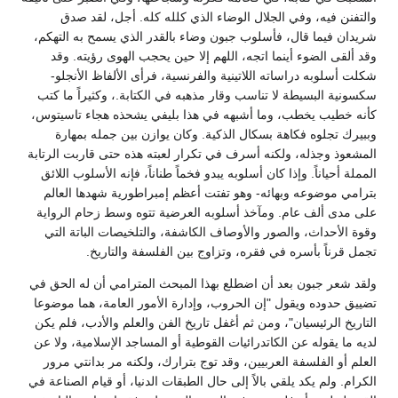
والتفنن فيه، وفي الجلال الوضاء الذي كلله كله. أجل، لقد صدق
شريدان فيما قال، فأسلوب جبون وضاء بالقدر الذي يسمح به التهكم،
وقد ألقى الضوء أينما اتجه، اللهم إلا حين يحجب الهوى رؤيته. وقد
شكلت أسلوبه دراساته اللاتينية والفرنسية، فرأى الألفاظ الأنجلو-
سكسونية البسيطة لا تناسب وقار مذهبه في الكتابة.، وكثيراً ما كتب
كأنه خطيب يخطب، وما أشبهه في هذا بليفي يشحذه هجاء تاسيتوس،
وببيرك تجلوه فكاهة بسكال الذكية. وكان يوازن بين جمله بمهارة
المشعوذ وجذله، ولكنه أسرف في تكرار لعبته هذه حتى قاربت الرتابة
المملة أحياناً. وإذا كان أسلوبه يبدو فخماً طناناً، فإنه الأسلوب اللائق
بترامي موضوعه وبهائه- وهو تفتت أعظم إمبراطورية شهدها العالم
على مدى ألف عام. ومآخذ أسلوبه العرضية تتوه وسط زحام الرواية
وقوة الأحداث، والصور والأوصاف الكاشفة، والتلخيصات الباتة التي
تجمل قرناً بأسره في فقره، وتزاوج بين الفلسفة والتاريخ.
ولقد شعر جبون بعد أن اضطلع بهذا المبحث المترامي أن له الحق في
تضييق حدوده ويقول "إن الحروب، وإدارة الأمور العامة، هما موضوعا
التاريخ الرئيسيان"، ومن ثم أغفل تاريخ الفن والعلم والأدب، فلم يكن
لديه ما يقوله عن الكاتدرائيات القوطية أو المساجد الإسلامية، ولا عن
العلم أو الفلسفة العربيين، وقد توج بترارك، ولكنه مر بدانتي مرور
الكرام. ولم يكد يلقي بالاً إلى حال الطبقات الدنيا، أو قيام الصناعة في