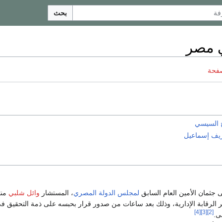
بحث
صفحة
ح السيسي
ف إسماعيل
ى جثمان الأمين العام السابق
لمجلس الدولة المصري
، المستشار
وائل شلبي
منت
 الرقابة الإدارية، وذلك بعد ساعات من صدور قرار بحبسه على ذمة التحقيق في
[4]
[3]
[2]
ى.