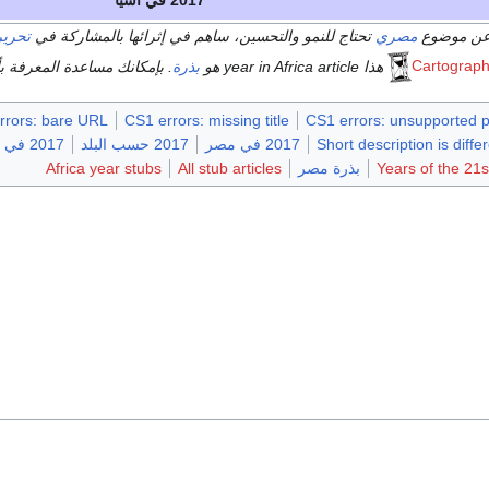
عن موضوع
مصري
تحتاج للنمو والتحسين، ساهم في إثرائها بالمشاركة في
تحرير
هذا year in Africa article هو
بذرة
. بإمكانك مساعدة المعرفة ب
rrors: bare URL
CS1 errors: missing title
CS1 errors: unsupported 
Short description is diff
2017 في مصر
2017 حسب البلد
2017 في أفريقيا
Years of the 21s
بذرة مصر
All stub articles
Africa year stubs