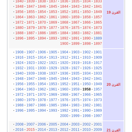
1840
1839
1838
1837
1836
1835
1834
1833
1848
1847
1846
1845
1844
1843
1842
1841
1856
1855
1854
1853
1852
1851
1850
1849
القرن 19
1864
1863
1862
1861
1860
1859
1858
1857
1872
1871
1870
1869
1868
1867
1866
1865
1880
1879
1878
1877
1876
1875
1874
1873
1888
1887
1886
1885
1884
1883
1882
1881
1896
1895
1894
1893
1892
1891
1890
1889
1900
1899
1898
1897
1908
1907
1906
1905
1904
1903
1902
1901
1916
1915
1914
1913
1912
1911
1910
1909
1924
1923
1922
1921
1920
1919
1918
1917
1932
1931
1930
1929
1928
1927
1926
1925
1940
1939
1938
1937
1936
1935
1934
1933
1948
1947
1946
1945
1944
1943
1942
1941
1956
1955
1954
1953
1952
1951
1950
1949
القرن 20
1964
1963
1962
1961
1960
1959
1958
1957
1972
1971
1970
1969
1968
1967
1966
1965
1980
1979
1978
1977
1976
1975
1974
1973
1988
1987
1986
1985
1984
1983
1982
1981
1996
1995
1994
1993
1992
1991
1990
1989
2000
1999
1998
1997
2008
2007
2006
2005
2004
2003
2002
2001
2016
2015
2014
2013
2012
2011
2010
2009
القرن 21