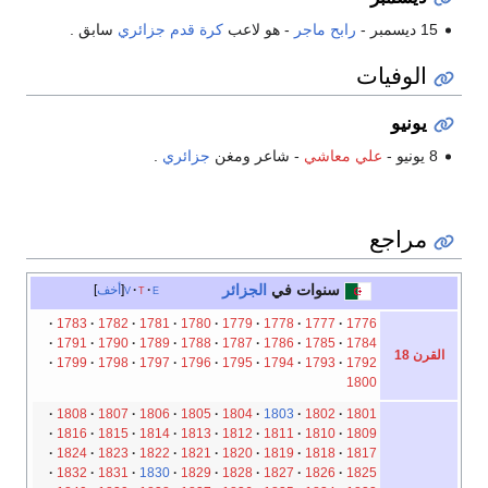
15 ديسمبر -
رابح ماجر
- هو لاعب
كرة قدم
جزائري
سابق .
الوفيات
يونيو
8 يونيو -
علي معاشي
- شاعر ومغن
جزائري
.
مراجع
سنوات في
الجزائر
e
t
v
أخف
1783
1782
1781
1780
1779
1778
1777
1776
1791
1790
1789
1788
1787
1786
1785
1784
القرن 18
1799
1798
1797
1796
1795
1794
1793
1792
1800
1808
1807
1806
1805
1804
1803
1802
1801
1816
1815
1814
1813
1812
1811
1810
1809
1824
1823
1822
1821
1820
1819
1818
1817
1832
1831
1830
1829
1828
1827
1826
1825