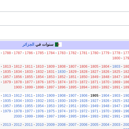
سنوات في
الجزائر
1788
1787
1786
1785
1784
1783
1782
1781
1780
1779
1778
17
1800
17
1813
1812
1811
1810
1809
1808
1807
1806
1805
1804
1803
18
1835
1834
1833
1832
1831
1830
1829
1828
1827
1826
1825
18
1857
1856
1855
1854
1853
1852
1851
1850
1849
1848
1847
18
1879
1878
1877
1876
1875
1874
1873
1872
1871
1870
1869
18
1900
1899
1898
1897
1896
1895
1894
1893
1892
1891
18
1913
1912
1911
1910
1909
1908
1907
1906
1905
1904
1903
19
1935
1934
1933
1932
1931
1930
1929
1928
1927
1926
1925
19
1957
1956
1955
1954
1953
1952
1951
1950
1949
1948
1947
19
1979
1978
1977
1976
1975
1974
1973
1972
1971
1970
1969
19
2000
1999
1998
1997
1996
1995
1994
1993
1992
1991
19
2013
2012
2011
2010
2009
2008
2007
2006
2005
2004
2003
20