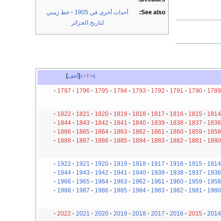
See also:
أحداث أخرى في 1905
خط زمني
لتاريخ الجزائر
e
t
v
أخف
1797
1796
1795
1794
1793
1792
1791
1790
1789
1822
1821
1820
1819
1818
1817
1816
1815
1814
1844
1843
1842
1841
1840
1839
1838
1837
1836
1866
1865
1864
1863
1862
1861
1860
1859
1858
1888
1887
1886
1885
1884
1883
1882
1881
1880
1922
1921
1920
1919
1918
1917
1916
1915
1914
1944
1943
1942
1941
1940
1939
1938
1937
1936
1966
1965
1964
1963
1962
1961
1960
1959
1958
1988
1987
1986
1985
1984
1983
1982
1981
1980
2022
2021
2020
2019
2018
2017
2016
2015
2014