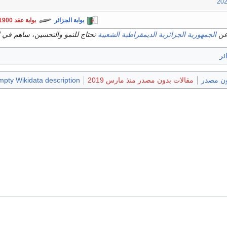
20
بوابة الجزائر
بوابة عقد 1900
عن
الجمهورية الجزائرية الديمقراطية الشعبية
تحتاج للنمو والتحسين، ساهم في إ
ئر
ون مصدر
مقالات بدون مصدر منذ مارس 2019
mpty Wikidata description