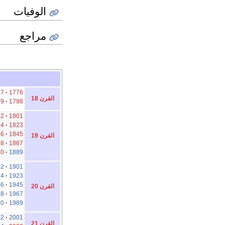
الوفيات
مراجع
77
1776
القرن 18
99
1798
02
1801
24
1823
46
1845
القرن 19
68
1867
90
1889
02
1901
24
1923
46
1945
القرن 20
68
1967
90
1989
02
2001
القرن 21